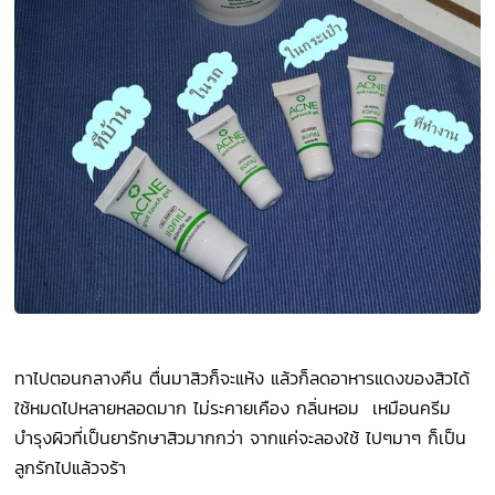
ทาไปตอนกลางคืน ตื่นมาสิวก็จะแห้ง แล้วก็ลดอาหารแดงของสิวได้
ใช้หมดไปหลายหลอดมาก ไม่ระคายเคือง กลิ่นหอม เหมือนครีม
บำรุงผิวที่เป็นยารักษาสิวมากกว่า จากแค่จะลองใช้ ไปๆมาๆ ก็เป็น
ลูกรักไปแล้วจร้า