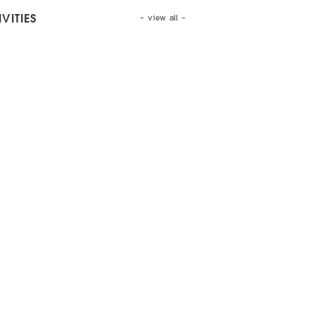
- view all -
VITIES