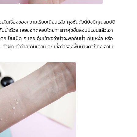
ในเรื่องของความเรียบเนียนแล้ว คุชชั่นตัวนี้ยังมีคุณสมบัติ
กันน้ำด้วย เลยขอทดสอบโดยการทาคุชชั่นลงบนแขนแล้วเอา
แตกเป็นเม็ด ๆ เลย อุ้มเข้าใจว่าน่าจะพอกันน้ำ กันเหงื่อ หรือ
ำผุด ดำว่าย กันเลยเนอะ เชื่อว่ารองพื้นบางตัวก็คงเอาไม่