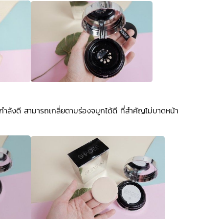
ลังดี สามารถเกลี่ยตามร่องจมูกได้ดี ที่สำคัญไม่บาดหน้า