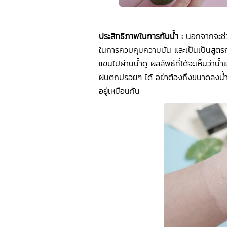
ประสิทธิภาพในการกันน้ำ :
นอกจากจะช่วย
ในการควบคุมความมัน และเป็นเป็นสูตร
แขนไปผ่านน้ำดู ผลลัพธ์ที่ได้จะเห็นว่าน้ำ
ฝนตกปรอยๆ ได้ อย่าต้องถึงขนาดลงน้ำ ด
อยู่เหมือนกัน