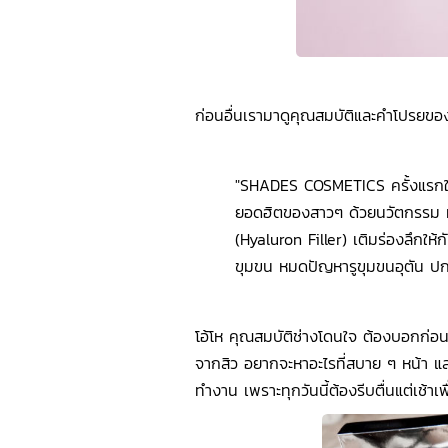
ก่อนอื่นเรามาดูคุณสมบัติและคำโปรยขอ
"SHADES COSMETICS ครั้งแรกในเ
ยอดฮิตของสาวๆ ด้วยนวัตกรรม ที่
(Hyaluron Filler) เติมร่องลึกให้กั
ขุมขน หมดปัญหารูขุมขนอุตัน ปกป
โอ้โห คุณสมบัติช่างโดนใจ ต้องบอกก่อนว
จากสิว อยากจะหาอะไรที่สบาย ๆ หน้า แล
ทำงาน เพราะทุกวันนี้ต้องรีบตื่นแต่เช้าเ