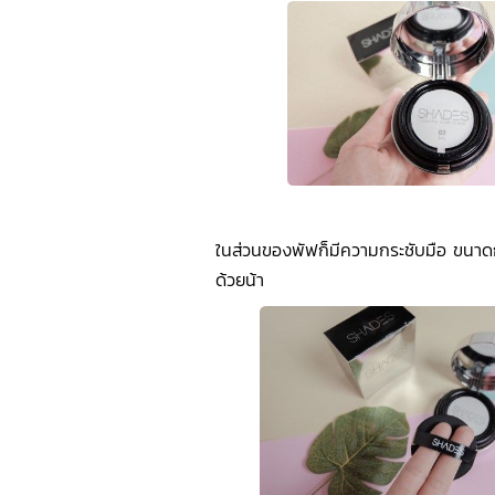
ในส่วนของพัฟก็มีความกระชับมือ ขนาดกำ
ด้วยน้า