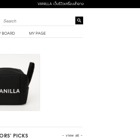
VANILLA เว็บรีวิวเครื่องสำอาง
Y BOARD
MY PAGE
- view all -
TORS’ PICKS