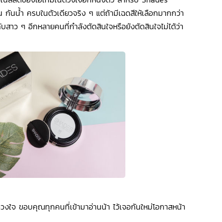
กันน้ำ ครบในตัวเดียวจริง ๆ แต่ถ้ามีเฉดสีให้เลือกมากกว่า
กับสาว ๆ อีกหลายคนที่กำลังตัดสินใจหรือยังตัดสินใจไม่ได้ว่า
ดวงใจ ขอบคุณทุกคนที่เข้ามาอ่านน้า ไว้เจอกันใหม่โอกาสหน้า