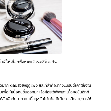
้ามีให้เลือกทั้งหมด 2 เฉดสีด้วยกัน
)
มาก ตลับสวยหรูดูแพง และที่สำคัญทางแบรนด์เค้าใส่ใจใน
ื่อให้เนื้อคุชชั่นออกมาแล้วค่อยใช้พัฟแตะเนื้อคุชชั่นอีกที
ม่ให้สัมผัสกับอากาศ เนื้อคุชชั่นไม่แห้ง ก็เป็นการยืดอายุการใช้