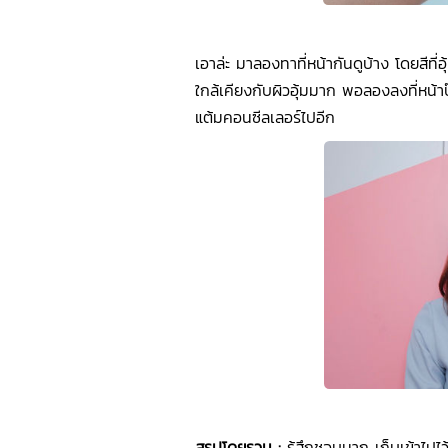
เอาล่ะ มาลองทาที่หน้ากันดูบ้าง โดยสีที่อ
ใกล้เคียงกับผิวอุ้มมาก พอลองลงที่หน้า
แต้มคอนซีลเลอร์ไปอีก
สรุปโดยรวม :
รู้สึกชอบมาก เก็บเข้าไป