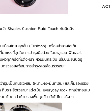
ACTI
งเจ้า Shades Cushion Fluid Touch กันนิดนึง
มืองไทย คุชชั่น (Cushion) เครื่องสำอางไอเท็ม
มาแรงที่สุดในการบำรุงผิวด้วย ไฮยาลูรอน ฟิลเลอร์
บผิวทุกครั้งที่แต่งหน้า ผิวแน่นกระชับ เรียบเนียนปิดรู
ิดริ้วรอยพร้อมการบำรุงลดเลือนริ้วรอย"
่าอุ้มเป็นคนผิวผสม (หน้าแห้ง+มันทีโซน) และก็มีร่องรอย
ะก็ประหยัดเวลามาแต่งเป็น everyday look ทุกเช้าก่อนไป
พื่อมาโบกหน้าด้วยรองพื้นทุกวัน มันไม่ไหวจริง ๆ