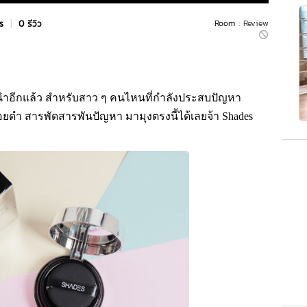
rs
|
0 รีวิว
Room :
Review
แนะนำอีกแล้ว สำหรับสาว ๆ คนไหนที่กำลังประสบปัญหา
อยดำ สารพัดสารพันปัญหา มามุงตรงนี้ได้เลยจ้า Shades