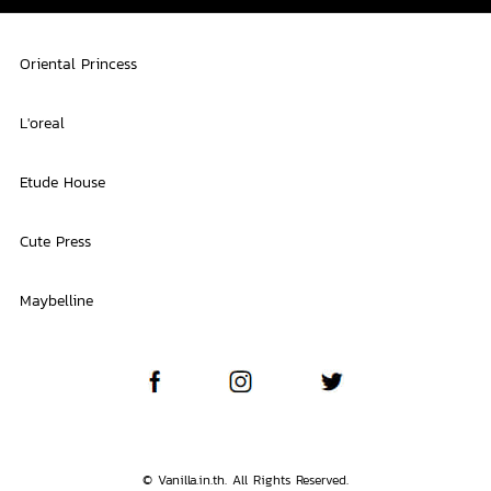
Oriental Princess
L'oreal
Etude House
Cute Press
Maybelline
© Vanilla.in.th. All Rights Reserved.