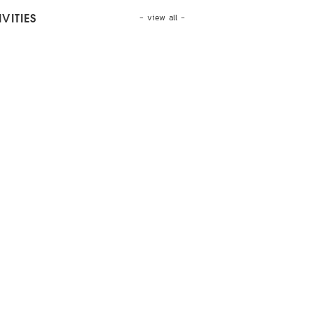
- view all -
VITIES