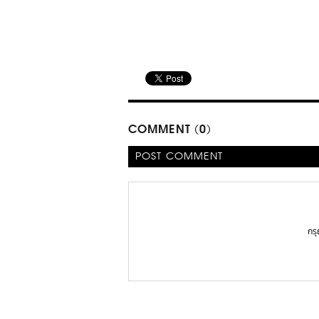
COMMENT (0)
POST COMMENT
กร