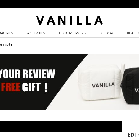
GORIES
ACTIVITIES
EDITORS’ PICKS
SCOOP
BEAUT
สาวฝรั่ง
EDI