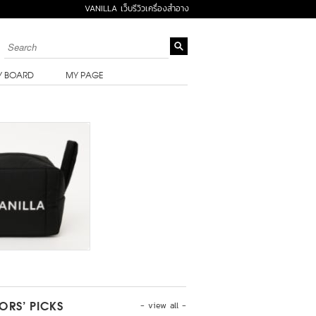
VANILLA เว็บรีวิวเครื่องสำอาง
Y BOARD
MY PAGE
- view all -
TORS’ PICKS