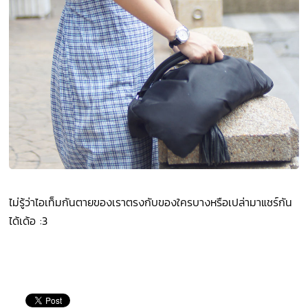
ไม่รู้ว่าไอเท็มกันตายของเราตรงกับของใครบางหรือเปล่ามาแชร์กัน
ได้เด้อ :3