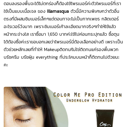
ตอนลงรองพื้นจะได้ไม่ตกร่องก็ต้องใช้ไพรเมอร์ค่ะตัวไพรเมอร์ที่เรา
ใช้เป็นแบบเนื้อเจล ของ
Illamasqua
ตัวนี้มีความพิเศษกว่าตัวอื่น
ตรงที่มีผสมชิมเมอร์เล็กๆแต่ตอนทาจะไม่เป็นกากเพชร กลิตเตอร์
อะไรเวอร์วังมาก เพราะชิมเมอร์เค้าละเอียดมากจริงๆทำให้ใช้แล้ว
หน้ากระจ่างใส เราซื้อมา
1,650 บาทค่ะใช้ไปค่อนกระปุกแล้ว ซื้อตุน
ได้ต้องซื้อค่ะเราขอบอกเลยว่าไพรเมอร์นี่ต้องเลือกอย่างดี เพราะเป็น
ตัวช่วยหลักเลยที่ทำให้ Makeupติดทน!ไม่ใช่ติดทนแค่รองพื้นพวก
บรัชครีม บรัชฝุ่น everything ที่ประโคมบนหน้าก็ติดทนไปด้วยนะ
คะ