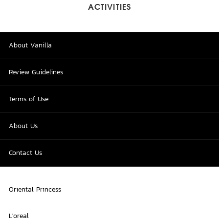
ACTIVITIES
About Vanilla
Review Guidelines
Terms of Use
About Us
Contact Us
Oriental Princess
L'oreal