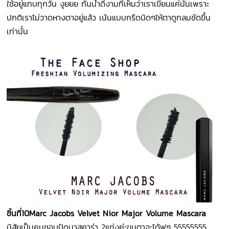
ใช้อยู่แทบทุกวัน งูยยย กันน้ำดีงามที่เห็นว่าเราเขียนแค่นั้นเพราะ
ปกติเราไม่วาดหางตาอยู่แล้ว เน้นแบบกรีดนิดๆให้ตาดูกลมชัดขึ้น
เท่านั้น
ชิ้นที่
10
Marc Jacobs Velvet Nior Major Volume Mascara
นิสัยเป็นคนชอบปัดมาสคาร่า 2แท่งค่ะขนตาจะได้ฟูๆ 55555555