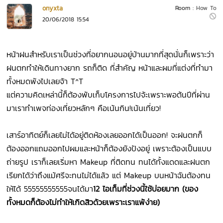
onyxta
Room :
How To
20/06/2018 15:54
หน้าฝนสำหรับเราเป็นช่วงที่อยากนอนอยู่บ้านมากที่สุดนั่นก็เพราะว่า
ฝนตกทำให้เดินทางยาก รถก็ติด ที่สำคัญ หน้าและผมที่แต่งที่ทำมา
ทั้งหมดพังไปเลยจ้า T^T
แต่ความคิดเหล่านี้ก็ต้องพับเก็บโครงการไปจ้ะเพราะพอต้นปีที่ผ่าน
มาเราทำเพจท่องเที่ยวหลักๆ คือเน้นกิน!เน้นเที่ยว!
เสาร์อาทิตย์ก็เลยไม่ได้อยู่ติดห้องเลยออกได้เป็นออก! จะฝนตกก็
ต้องออกแถมออกไปผมและหน้าก็ต้องยังปังอยู่ เพราะต้องเป็นแบบ
ถ่ายรูป เราก็เลยเริ่มหา Makeup ที่ติดทน ทนได้ทั้งแดดและฝนตก
เรียกได้ว่าถึงแม้ศรีจะทนไม่ได้แล้ว แต่ Makeup บนหน้าฉันต้องทน
ให้ได้ 55555555555จนได้มา
12 ไอเท็มที่ช่วงนี้ใช้บ่อยมาก (ของ
ทั้งหมดก็ต้องไม่ทำให้เกิดสิวด้วยเพราะเราแพ้ง่าย)