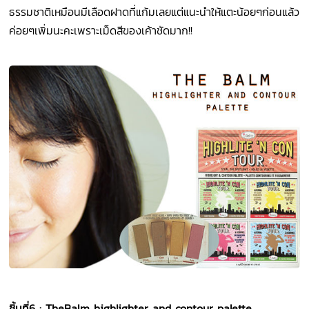
ธรรมชาติเหมือนมีเลือดฝาดที่แก้มเลยแต่แนะนำให้แตะน้อยๆก่อนแล้ว
ค่อยๆเพิ่มนะคะเพราะเม็ดสีของเค้าชัดมาก!!
ชิ้นที่
6 : TheBalm highlighter and contour palette