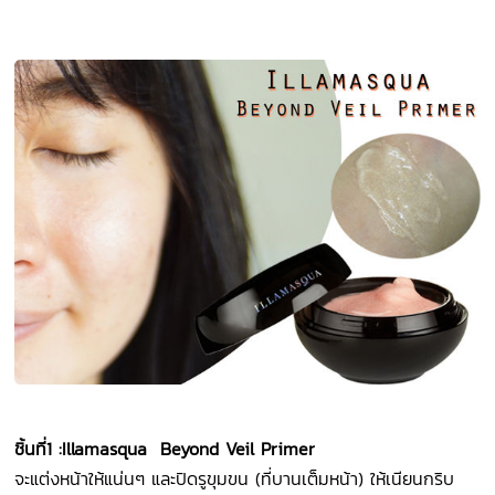
ชิ้นที่
1 :Illamasqua Beyond Veil Primer
จะแต่งหน้าให้แน่นๆ และปิดรูขุมขน (ที่บานเต็มหน้า) ให้เนียนกริบ