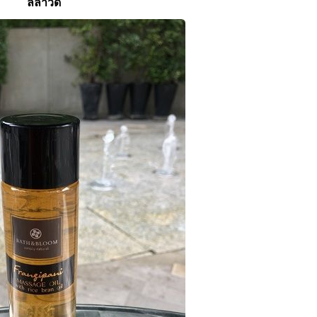
ลีลาวดี