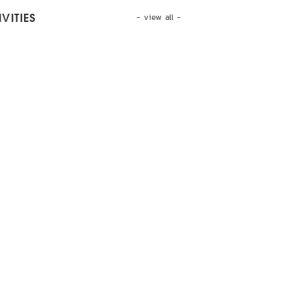
- view all -
VITIES