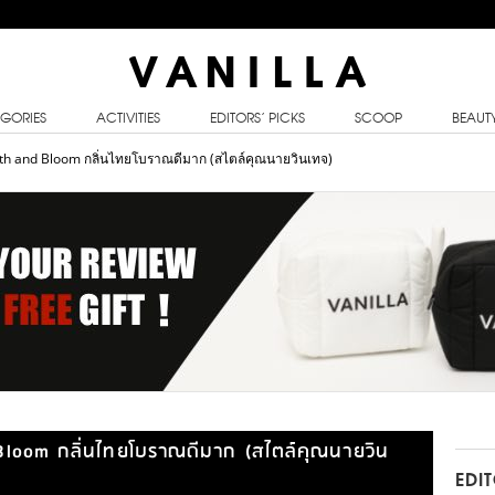
GORIES
ACTIVITIES
EDITORS’ PICKS
SCOOP
BEAUT
h and Bloom กลิ่นไทยโบราณดีมาก (สไตล์คุณนายวินเทจ)
loom กลิ่นไทยโบราณดีมาก (สไตล์คุณนายวิน
EDI