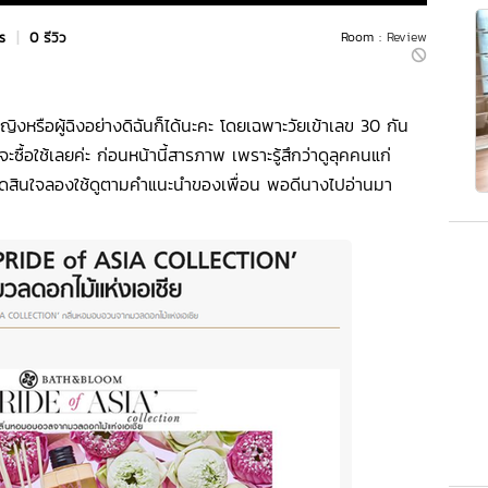
rs
|
0 รีวิว
Room :
Review
้หญิงหรือผู้ฉิงอย่างดิฉันก็ได้นะคะ โดยเฉพาะวัยเข้าเลข 30 กัน
จะซื้อใช้เลยค่ะ ก่อนหน้านี้สารภาพ เพราะรู้สึกว่าดูลุคคนแก่
่ ตัดสินใจลองใช้ดูตามคำแนะนำของเพื่อน พอดีนางไปอ่านมา