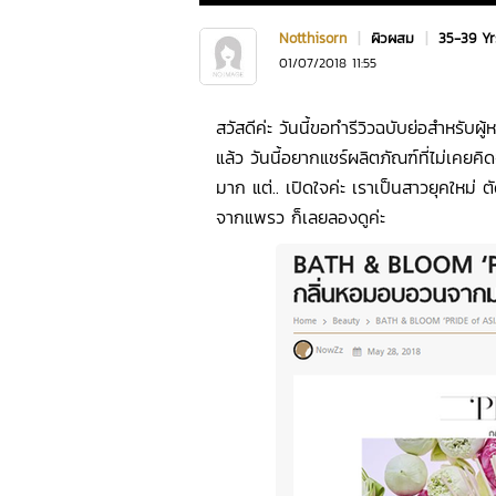
Notthisorn
|
ผิวผสม
|
35-39 Y
01/07/2018 11:55
สวัสดีค่ะ วันนี้ขอทำรีวิวฉบับย่อสำหรับผู
แล้ว วันนี้อยากแชร์ผลิตภัณฑ์ที่ไม่เคยคิด
มาก แต่.. เปิดใจค่ะ เราเป็นสาวยุคใหม
จากแพรว ก็เลยลองดูค่ะ