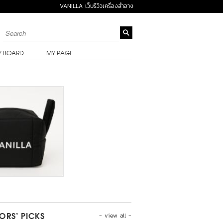
VANILLA เว็บรีวิวเครื่องสำอาง
Y BOARD
MY PAGE
- view all -
TORS’ PICKS