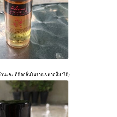
ค้านะคะ ที่คิดกลิ่นโบราณขนาดนี้มาได้)