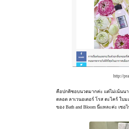
http://p
คือปกติชอบนวดมากค่ะ แต่ไม่เน้นน
ตลอด ลาเวนอเดอร์ โรส ตะไคร้ ใบมะก
ของ Bath and Bloom นี่แหละค่ะ เซอไพ