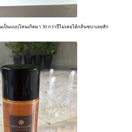
่นเป็นแบบไหนเกิดมา 30 กว่าปีไม่เคยได้กลิ่นชบาเลยสัก