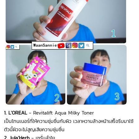
1. L'OREAL
- Revitalift Aqua Milky Toner
เป็นโทนเนอร์ที่ให้ความชุ่มชื่นกับผิว เวลาหวานล้างหน้าเสร็จรีบมาใช้
ตัวนี้ผิวจะไม่สูญเสียความชุ่มชื่น
2. Jula'Herb
- เซรั่มลำไย