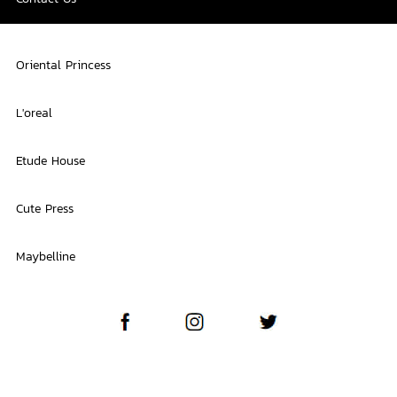
Oriental Princess
L'oreal
Etude House
Cute Press
Maybelline