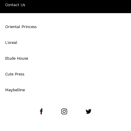
Contact Us
Oriental Princess
L'oreal
Etude House
Cute Press
Maybelline