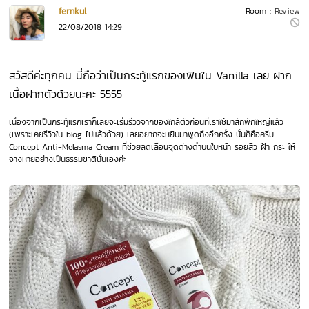
fernkul
Room :
Review
22/08/2018 14:29
สวัสดีค่ะทุกคน นี่ถือว่าเป็นกระทู้แรกของเฟินใน Vanilla เลย ฝาก
เนื้อฝากตัวด้วยนะคะ 5555
เนื่องจากเป็นกระทู้แรกเราก็เลยจะเริ่มรีวิวจากของใกล้ตัวก่อนที่เราใช้มาสักพักใหญ่แล้ว
(เพราะเคยรีวิวใน blog ไปแล้วด้วย) เลยอยากจะหยิบมาพูดถึงอีกครั้ง นั่นก็คือครีม
Concept Anti-Melasma Cream ที่ช่วยลดเลือนจุดด่างดำบนใบหน้า รอยสิว ฝ้า กระ ให้
จางหายอย่างเป็นธรรมชาตินั่นเองค่ะ