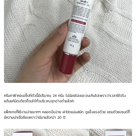
ครีมทาฝ้าคอนเซ็ปท์ตัวนี้มีปริมาณ 24 กรัม ไม่น้อยไม่เยอะจนเกินไปเพราะว่าเวลาใช้จริง
แต้มแค่นิดเดียวก็วนได้ทั่วบริเวณจุดด่างดำแล้วค่ะ
แพ็คเกจก็ใช้งานง่ายมากๆ หลอดบีบง่าย ฝาปิดแน่นสนิท ดูแข็งแรงด้วย แถมตัวแบรนด์ก็
มีความน่าเชื่อถือเพราะว่ามีมาแล้วกว่า 20 ปี