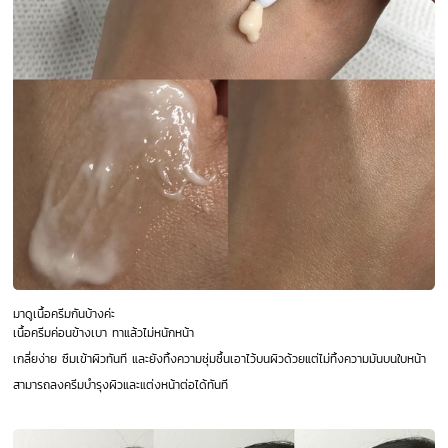
มาดูเนื้อครีมกันบ้างค่ะ
เนื้อครีมค่อนข้างเบา ทาแล้วไม่หนักหน้า
เกลี่ยง่าย ซึมเข้าผิวทันที และยังทิ้งความชุ่มชื้นเอาไว้บนผิวด้วยแต่ไม่ทิ้งความมันบนใบหน้า
สามารถลงครีมบำรุงผิวและแต่งหน้าต่อได้ทันที