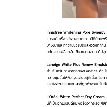
Innisfree Whitening Pore Synergy
แบรนด์เครื่องสำอางจากเกาหลีที่นิยมพรีกั
บางเบาและทาง่ายช่วยปรับสีผิวให้เท่ากั
สกัดจากเปลือกส้มเขียวขวานสดๆ ที่ปลูกใ
Laneige White Plus Renew Emulsi
สำหรับครีมทาผิวขาวของLaneige ตัวนี้เ
ความชุ่มชื้นให้ผิว จุดเด่นอยู่ที่เนื้อครี
และยังช่วยซ่อมแซมผิวที่ถูกทำลายปรับสีผิว
L'Oréal White Perfect Day Cream
นี่ก็เป็นอีกแบรนด์อิมพอร์ตจากฝรั่งเศสท