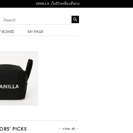
VANILLA เว็บรีวิวเครื่องสำอาง
Y BOARD
MY PAGE
- view all -
TORS’ PICKS