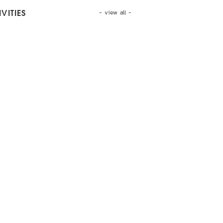
- view all -
VITIES