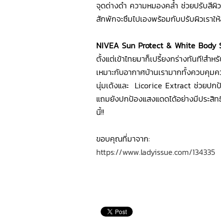
จุดด่างดำ ความหมองคล้ำ ช่วยปรับสีผิว
สักพักจะซึมไปเองพร้อมกับปรับผิวเราให้ส
NIVEA Sun Protect & White Body 
ตั้งแต่เข้าไทยมาก็เปรี้ยงกร่างทันที!สำ
เหมาะกับอากาศบ้านเรามากทั้งควบคุมคว
นุ่มเด้งและ Licorice Extract ช่วยปกป้
แถมยังปกป้องแสงแดดได้อย่างมีประสิทธิภ
นี้!!
ขอบคุณที่มาจาก:
https://www.ladyissue.com/134335