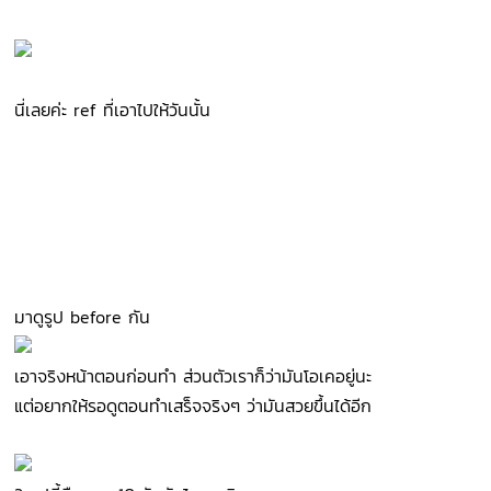
นี่เลยค่ะ ref ที่เอาไปให้วันนั้น
มาดูรูป before กัน
เอาจริงหน้าตอนก่อนทำ ส่วนตัวเราก็ว่ามันโอเคอยู่นะ
แต่อยากให้รอดูตอนทำเสร็จจริงๆ ว่ามันสวยขึ้นได้อีก