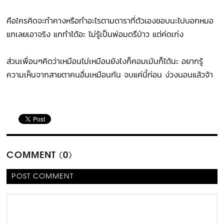
คือใครคิดจะทำคางหรือทำอะไรตามดาราที่ตัวเองชอบนะไปบอกหมอ
แกเลยเอาจริง แกทำได้อะ ไม่รู้เป็นพ่อมดรึป่าว แต่ค่ดเก่ง
ส่วนเพื่อนๆคิดว่าเหมือนไม่เหมือนยังไงก็คอมเม้นก็ได้นะ อยากรู้
ความเห็นจากสายตาคนอื่นเหมือนกัน จบแค่นี้ก่อน ง่วงนอนแล้วจ้า
COMMENT (0)
POST COMMENT