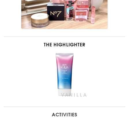
THE HIGHLIGHTER
ACTIVITIES