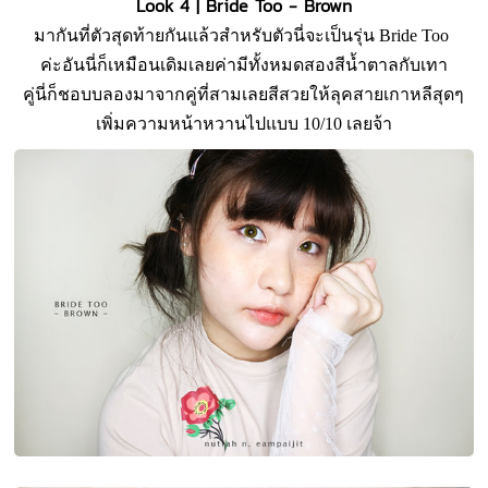
Look 4 | Bride Too - Brown
มากันที่ตัวสุดท้ายกันแล้วสำหรับตัวนี่จะเป็นรุ่น Bride Too
ค่ะอันนี่ก็เหมือนเดิมเลยค่ามีทั้งหมดสองสีน้ำตาลกับเทา
คู่นี่ก็ชอบบลองมาจากคู่ที่สามเลยสีสวยให้ลุคสายเกาหลีสุดๆ
เพิ่มความหน้าหวานไปแบบ 10/10 เลยจ้า