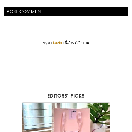
POST COMMENT
กรุณา
Login
เพื่อโพสต์ข้อความ
EDITORS’ PICKS