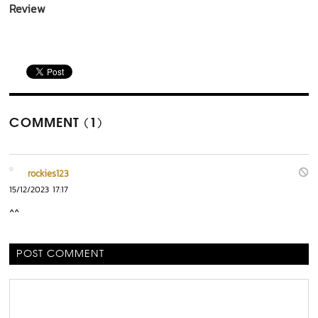
Review
COMMENT (1)
rockies123
15/12/2023 17:17
^^
POST COMMENT