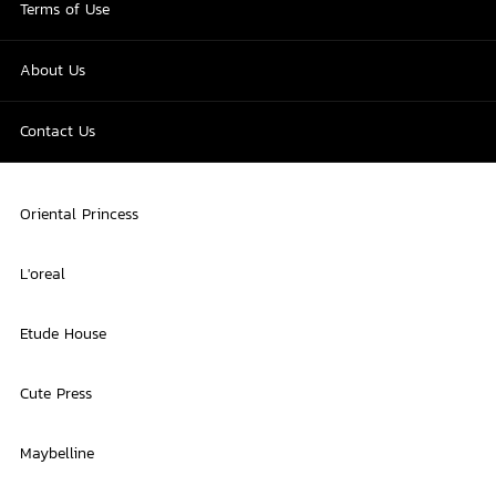
Terms of Use
About Us
Contact Us
Oriental Princess
L'oreal
Etude House
Cute Press
Maybelline