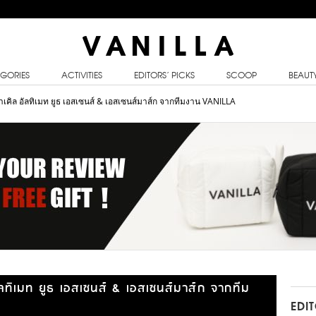
GORIES
ACTIVITIES
EDITORS’ PICKS
SCOOP
BEAUT
ราเคิล อัลทิเมท ยูธ เอสเซนส์ & เอสเซนส์มาส์ก จากทีมงาน VANILLA
อัลทิเมท ยูธ เอสเซนส์ & เอสเซนส์มาส์ก จากทีม
EDI