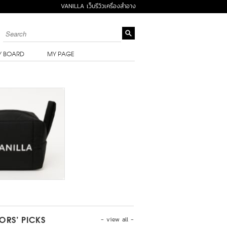
VANILLA เว็บรีวิวเครื่องสำอาง
Y BOARD
MY PAGE
- view all -
TORS’ PICKS