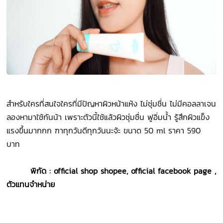
สำหรับใครที่สนใจใครที่มีปัญหาผิวหน้าแห้ง ไม่ชุ่มชื่น ไม่มีคอลลาเจน
ลองหามาใช้กันน้า เพราะตัวนี้ใช้แล้วผิวชุ่มชื่น ฟูอิ่มน้ำ รู้สึกผิวแข็ง
แรงขึ้นมากกก ฑาทุกวันดีทุกวันนะจ้ะ ขนาด 50 ml ราคา 590
บาท
พิกัด : official shop shopee, official facebook page ,
ตัวแทนจำหน่าย