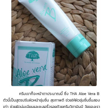
ครีมเขาก็จะหน้าตาประมาณนี้ ซึ่ง
THA Aloe Vera B
ตัวนี้เป็นสูตรปรับผิวหน้าชุ่มชื่น สุขภาพดี ช่วยให้ผิวชุ่มชื่นขึ้นสอง
เท่า ช่วยผิวนุ่มเนียนและชะลอริ้วรอยด้วยครีมวิตามินบี วัยของเรา