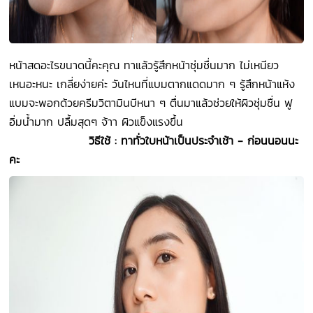
หน้าสดอะไรขนาดนี้คะคุณ ทาแล้วรู้สึกหน้าชุ่มชื่นมาก ไม่เหนียว
เหนอะหนะ เกลี่ยง่ายค่ะ วันไหนที่แบมตากแดดมาก ๆ รู้สึกหน้าแห้ง
แบมจะพอกด้วยครีมวิตามินบีหนา ๆ ตื่นมาแล้วช่วยให้ผิวชุ่มชื่น ฟู
อิ่มน้ำมาก ปลื้มสุดๆ จ้าา ผิวแข็งแรงขึ้น
วิธีใช้ : ทาทั่วใบหน้าเป็นประจำเช้า - ก่อนนอนนะ
คะ