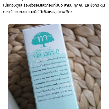
เนี้ยต้องดูแลเรื่องริ้วรอยแล้วก่อนที่มันจะสายนะทุกคน และยังกระตุ้น
การทำงานของเชลล์ผิวให้แข็งแรงสุขภาพดีค่ะ