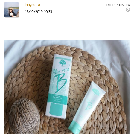
bbyosita
Room :
Review
18/10/2019 10:33