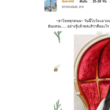
Bowie68
|
ผิวมัน
|
25-29 Yrs
07/01/2020 21:11
~ฮาโหลทุกคนน~ 
วันนี้โบว์จะมาแ
ฮันแหน่ะ…. อย่างรู้แล้วหล่ะสิว่าคืออะไร 