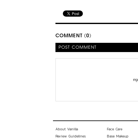
COMMENT (0)
POST COMMENT
กร
About Vanilla
Face Care
Review Guidelines
Base Makeup