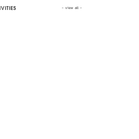
- view all -
VITIES