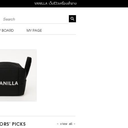
VANILLA เว็บรีวิวเครื่องสำอาง
Y BOARD
MY PAGE
- view all -
TORS’ PICKS