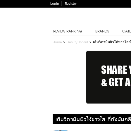
Login
Register
REVIEW RANKING
BRANDS
CATE
Home
>
Beauty Board
>
เติมวิตามินผิวให้ขาวใส ที
เติมวิตามินผิวให้ขาวใส ที่กังนัมค