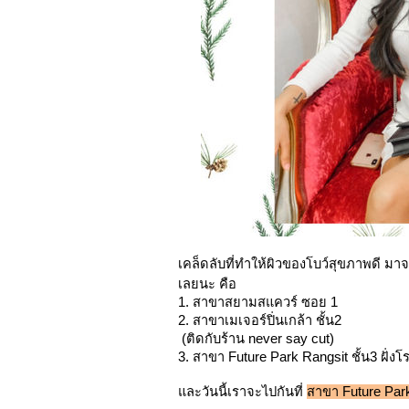
เคล็ดลับที่ทำให้ผิวของโบว์สุขภาพดี มา
เลยนะ คือ
1. สาขาสยามสแควร์ ซอย 1
2. สาขาเมเจอร์ปิ่นเกล้า ชั้น2
 (ติดกับร้าน never say cut)
3. สาขา Future Park Rangsit ชั้น3 ฝั่งโ
และวันนี้เราจะไปกันที่ 
สาขา Future Park