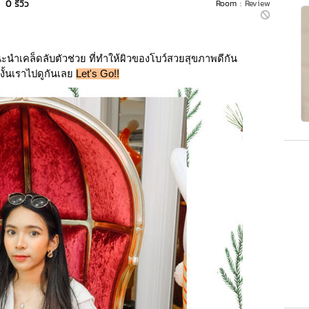
|
0 รีวิว
Room :
Review
นะนำเคล็ดลับตัวช่วย ที่ทำให้ผิวของโบว์สวยสุขภาพดีกัน
งั้นเราไปดูกันเลย 
Let's Go!!