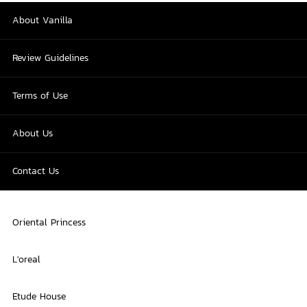
About Vanilla
Review Guidelines
Terms of Use
About Us
Contact Us
Oriental Princess
L'oreal
Etude House