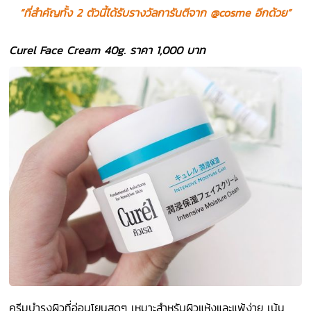
“ที่สำคัญทั้ง 2 ตัวนี้ได้รับรางวัลการันตีจาก @cosme อีกด้วย”
Curel Face Cream 40g. ราคา 1,000 บาท
ครีมบำรุงผิวที่อ่อนโยนสุดๆ เหมาะสำหรับผิวแห้งและแพ้ง่าย เน้น