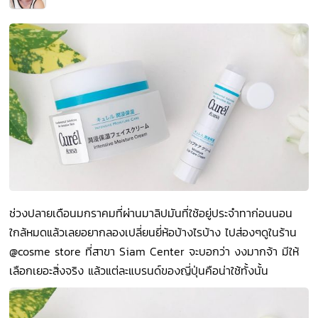
ช่วงปลายเดือนมกราคมที่ผ่านมาลิปมันที่ใช้อยู่ประจำทาก่อนนอน
ใกล้หมดแล้วเลยอยากลองเปลี่ยนยี่ห้อบ้างไรบ้าง ไปส่องๆดูในร้าน
@cosme store ที่สาขา Siam Center จะบอกว่า งงมากจ้า มีให้
เลือกเยอะสิ่งจริง แล้วแต่ละแบรนด์ของญี่ปุ่นคือน่าใช้ทั้งนั้น