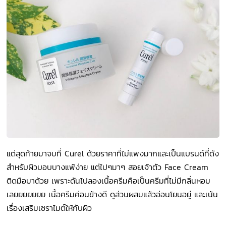
แต่สุดท้ายมาจบที่ Curel ด้วยราคาที่ไม่แพงมากและเป็นแบรนด์ที่ดัง
สำหรับผิวบอบบางแพ้ง่าย แต่ไปๆมาๆ สอยเจ้าตัว Face Cream
ติดมือมาด้วย เพราะดันไปลองเนื้อครีมคือเป็นครีมที่ไม่มีกลิ่นหอม
เลยยยยยยย เนื้อครีมค่อนข้างดี ดูส่วนผสมแล้วอ่อนโยนอยู่ และเน้น
เรื่องเสริมเซราไมต์ให้กับผิว