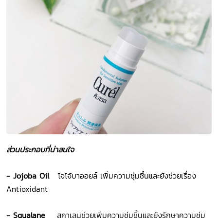
ส่วนประกอบที่น่าสนใจ
- Jojoba Oil
โจโจ้บาออยล์ เพิ่มความชุ่มชื้นและยังช่วยเรื่อง
Antioxidant
- Squalane
สคาเลนช่วยเพิ่มความชุ่มชื้นและยังรักษาความชุ่ม