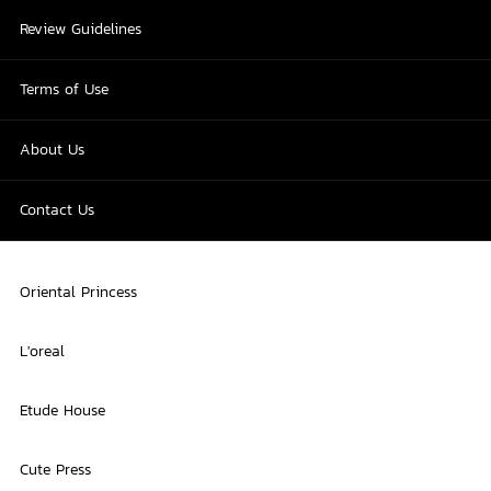
Review Guidelines
Terms of Use
About Us
Contact Us
Oriental Princess
L'oreal
Etude House
Cute Press