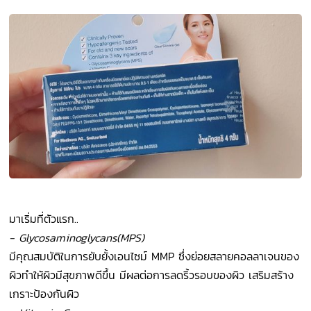
มาเริ่มที่ตัวแรก..
- Glycosaminoglycans(MPS)
มีคุณสมบัติในการยับยั้งเอนไซม์ MMP ซึ่งย่อยสลายคอลลาเจนของ
ผิวทำให้ผิวมีสุขภาพดีขึ้น
มีผลต่อการลดริ้วรอบของผิว เสริมสร้าง
เกราะป้องกันผิว