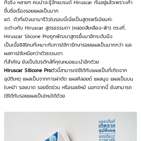
ที่จริง หลายๆ คนน่าจะรู้จักแบรนด์ Hiruscar กันอยู่แล้วเพราะเค้า
ขึ้นชื่อเรื่องรอยแผลเป็นมาก
แต่.. ตัวที่แป้งเอามารีวิวในรอบนี้เนี่ยเป็นสูตรพรีเมียมค่ะ
จะต่างกับ Hiruscar สูตรธรรมดา (หลอดสีเหลือง-ฟ้า) ตรงที่..
Hiruscar Slicone Proถูกพัฒนาสูตรขึ้นมาอีกระดับนึง
เป็นเนื้อซิลิโคนที่เหมาะกับการใช้ทารักษารอยแผลเป็นมากกว่า และ
ผลการใช้เหนือกว่าตัวธรรมดา
ที่สำคัญ ยังเป็นโปรดักส์ที่คุณหมอแนะนำอีกด้วย
Hiruscar Silicone Pro
ตัวนี้สามารถใช้ได้กับแผลเป็นที่เกิดจาก
อุบัติเหตุ แผลเป็นจากการผ่าตัด แผลคีลอยด์ แผลนูน แผลเป็นบน
ใบหน้า รอยบาด รอยขีดข่วน หรือรอยไหม้ นอกจากนี้ ยังสามารถ
ใช้ได้กับรอยแผลเป็นใหม่ได้ด้วย