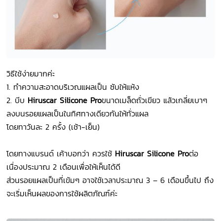
วิธีใช้ง่ายมากค่ะ
1. ทำความสะอาดบริเวณแผลเป็น ซับให้แห้ง
2. บีบ
Hiruscar Silicone Pro
ขนาดเมล็ดถั่วเขียว
แล้วเกลี่ยเบาๆ
ลงบนรอยแผลเป็นในทิศทางเดียวกันให้ทั่วแผล
โดยทาวันละ 2 ครั้ง (เช้า-เย็น)
โดยทางแบรนด์ เค้าบอกว่า ควรใช้
Hiruscar Silicone Pro
ต่อ
เนื่องประมาณ 2 เดือนเพื่อให้เห็นได้ดี
ส่วนรอยแผลเป็นที่เข้มๆ อาจใช้เวลาประมาณ 3 – 6 เดือนขึ้นไป ถึง
จะเริ่มเห็นผลของการใช้ผลิตภัณฑ์ค่ะ