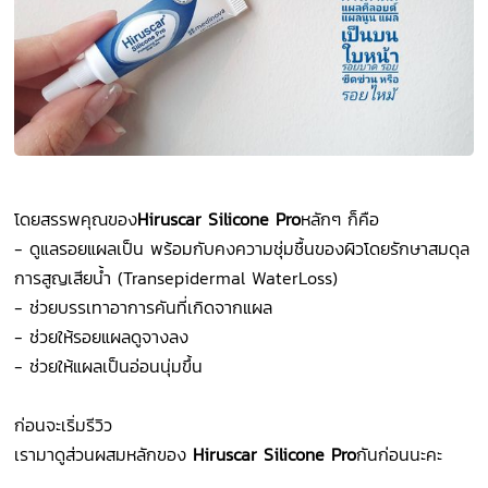
โดยสรรพคุณของ
Hiruscar Silicone Pro
หลักๆ ก็คือ
- ดูแลรอยแผลเป็น พร้อมกับคงความชุ่มชื้นของผิวโดยรักษาสมดุล
การสูญเสียน้ำ (Transepidermal WaterLoss)
- ช่วยบรรเทาอาการคันที่เกิดจากแผล
- ช่วยให้รอยแผลดูจางลง
- ช่วยให้แผลเป็นอ่อนนุ่มขึ้น
ก่อนจะเริ่มรีวิว
เรามาดูส่วนผสมหลักของ
Hiruscar Silicone Pro
กันก่อนนะคะ