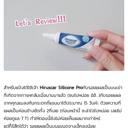
สำหรับแป้งได้ใช้เจ้า
Hiruscar Silicone Pro
กับรอยแผลเป็นบนเข่า
ที่เกิดจากการหกล้มเมื่อนานมาแล้ว (ซนไปหน่อย อิอิ...)
กับรอยแผล
จากคุณแมลงก้นกระดกที่แขนมาได้ประมาณ 15 วันค่ะ
ด้วยความที่
แผลเป็นค่อนข้างชัดทั้ง 2ที่เลย (ก่อนหน้านี้ ชะล่าใจไปหน่อย เลยไม่
ค่อยดูแล T.T)
ทำให้ตอนนี้ยังไม่ค่อยเห็นผลมากเท่าไหร่
แต่ก็รู้สึกได้ว่า รอยแผลเป็นบนแขนดูจางเล็กลงน้อย