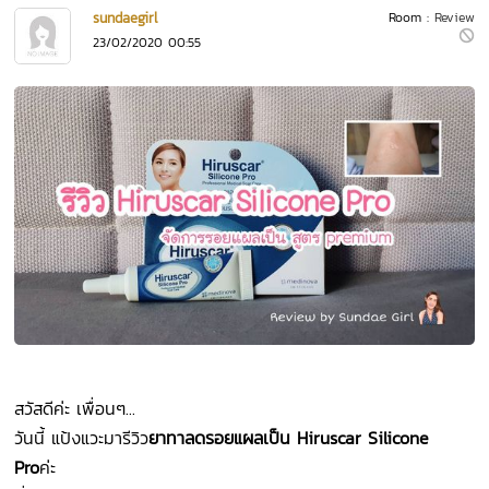
sundaegirl
Room :
Review
23/02/2020 00:55
สวัสดีค่ะ เพื่อนๆ...
วันนี้ แป้งแวะมารีวิว
ยา
ทา
ลดรอย
แผลเป็น
Hiruscar Silicone
Pro
ค่ะ