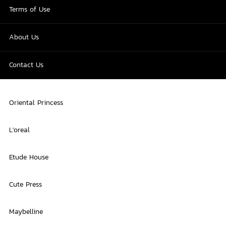
Terms of Use
About Us
Contact Us
Oriental Princess
L'oreal
Etude House
Cute Press
Maybelline