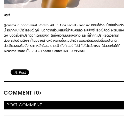
สรุป
@cosme nipponSweet Potato All in One Facial Cleanser ออยล์ล้างหน้ามันม่วงตัว
นี้ อยากแนะนำให้ลองใช้ดูค่ะ นอกจากส่วนผสมที่น่าสนใจแล้ว ผลลัพธ์หลังใช้คือดี ผิวไม่แห้ง
ตึง ขจัดสิ่งสกปรกออกได้หมดจด ไม่ทิ้งความมันหลังล้าง และที่สำคัญประหยัดเวลาอีก
ด้วย กลับบ้านดึกๆ ก็ไม่อยากล้างหน้าหลายขั้นตอนใช่ม้า ออยล์มันม่วงตัวนี้ตอบโจทย์ค่ะ
ตัวเดียวจบจริงจัง ราคาหลักร้อยสบายเป๋าตังค์เว่อร์ ไม่ตำไม่ได้แล้วแหละ ไปสอยกันได้ที่
@cosme store ทั้ง 2 สาขา Siam Center และ ICONSIAM
COMMENT (0)
POST COMMENT