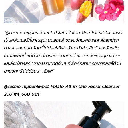
“@cosme nippon Sweet Potato All in One Facial Cleanser
เป็นคลีนเซอร์ที่มาในรูปแบบออยล์ ช่วยขจัดเมคอัพและสิ่งสกปรก
ต่างๆ ออกหมด โดยที่ไม่ต้องใช้โฟมล้างหน้าล้างอีกที และยังขจัด
เมคอัพกันน้ำได้ด้วย มีสารสกัดจากมันม่วง จากจังหวัดคุมาโมโตะ
และยังมีสารสกัดจากธรรมชาติอื่นๆ ที่พีคคือสามารถเอาออยล์ตัวนี้
มานวดหน้าได้ด้วยนะ เลิศ!!!!”
@cosme nipponSweet Potato All in One Facial Cleanser
200 ml, 600 บาท