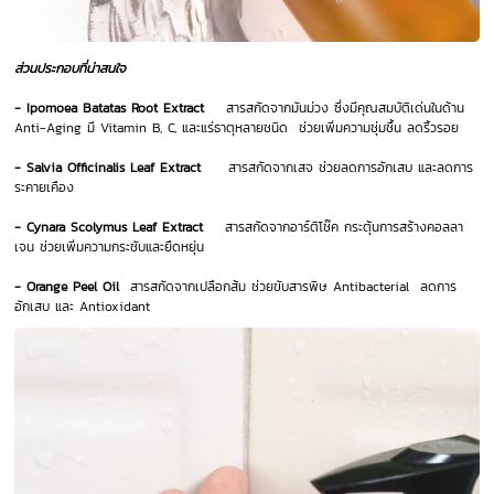
ส่วนประกอบที่น่าสนใจ
- Ipomoea Batatas Root Extract
สารสกัดจากมันม่วง ซึ่งมีคุณสมบัติเด่นในด้าน
Anti-Aging มี Vitamin B, C, และแร่ธาตุหลายชนิด ช่วยเพิ่มความชุ่มชื้น ลดริ้วรอย
- Salvia Officinalis Leaf Extract
สารสกัดจากเสจ ช่วยลดการอักเสบ และลดการ
ระคายเคือง
- Cynara Scolymus Leaf Extract
สารสกัดจากอาร์ติโช๊ค กระตุ้นการสร้างคอลลา
เจน ช่วยเพิ่มความกระชับและยืดหยุ่น
- Orange Peel Oil
สารสกัดจากเปลือกส้ม ช่วยขับสารพิษ Antibacterial ลดการ
อักเสบ และ Antioxidant