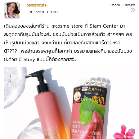
benzsocute
Room :
Review
13/03/2020 00:00
เดินส่องของเล่นๆที่ร้าน @cosme store ที่ Siam Center มา
สะดุดตากับรูปมันม่วงค่ะ ชอบมันม่วงเป็นการส่วนตัว ฮ่าๆๆๆๆ พอ
เห็นรูปมันม่วงแล้ว งงนะว่ามันเกี่ยวข้องกับสกินแคร์ด้วยหรอ
นี่???? พออ่านสรรพคุณก็โอเคค่า บรรยายแหล่งที่มาของมันม่วง
ซะด้วย มี Story แบบนี้ก็ต้องสอยสิจ้ะ