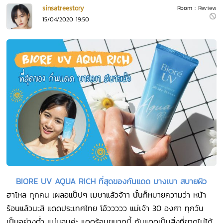
sinsatreestory
Room :
Review
15/04/2020 19:50
BIORE UV AQUA RICH ที่สุดของกันแดด บางเบา สบายผิว
ฮาโหล ทุกคน เผลอแป็ปๆ เมษาแล้วจ้าา นั้นก็หมายความว่า หน้า
ร้อนแล้วนะสิ แดดประเทศไทย โอ้ววววว แม่เจ้า 30 องศา ทุกวัน
เป็นอย่างต่ำ แน่นอนค่ะ แดดร้อนขนาดนี้ กันแดดเป็นสิ่งที่ขาดไม่ได้