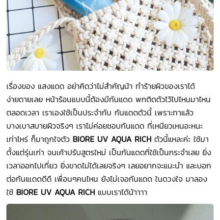
เรื่องของ แสงแดด อย่าคิดว่าไม่สำคัญน้า ทำร้ายผิวของเราได้
ง่ายดายเลย หน้าร้อนแบบนี้ต้องมีกันแดด พกติดตัวไว้ไปไหนมาไหน
ตลอดเวลา เราเองใช้เป็นประจำกับ กันแดดตัวนี้ เพราะทาแล้ว
บางเบาสบายผิวจริงๆ เราไม่ค่อยชอบกันแดด ที่เหนียวเหนอะหนะ
เท่าไหร่ ก็มาถูกใจตัว
BIORE UV AQUA RICH
ตัวนี้แหละค่ะ ใช้มา
ตั้งแต่รุ่นเก่า จนเค้าปรับสูตรใหม่ เป็นกันแดดที่ใช้เป็นกระจำเลย ยิ่ง
เวลาออกไปเที่ยว ยิ่งขาดไม่ได้เลยจริงๆ เลยอยากจะแนะนำ และบอก
ต่อกันแเดดดีดี เพื่อนๆคนไหน ยังไม่เจอกันแดด ในดวงใจ มาลอง
ใช้
BIORE UV AQUA RICH
แบบเราได้น้าาาา