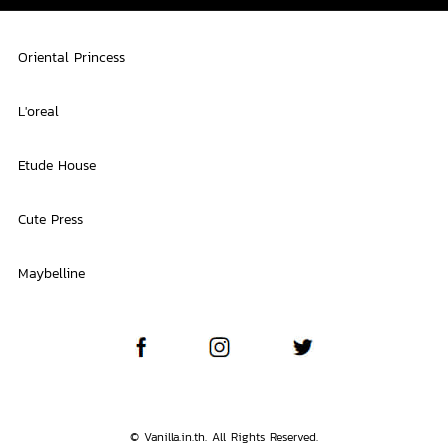
Oriental Princess
L'oreal
Etude House
Cute Press
Maybelline
© Vanilla.in.th. All Rights Reserved.