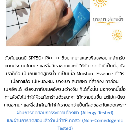
ตัวกันแดดมี SPF50+ PA++++ ซึ่งมากมายและเพียงพอมากสำหรับ
แดดประเทศไทยค่ะ และสิ่งที่เราชอบและทำให้กันแดดตัวนี้เป็นที่สุดใจ
เราก็คือ เป็นกันแดดสูตรน้ำ ที่เป็นเนื้อ Moisture Essence ทำให้
เมื่อทาแล้ว ไม่เหนอะหนะ บางเบา สบายผิว ที่สำคัญ ทาก่อน
เมคอัพได้ หรือจะทาทับเมคอัพระหว่างวัน ก็ได้ทั้งนั้น นอกจากนี้เมื่อ
ทาแล้วยังไม่ทำให้ผิวแห้งกร้านด้วยนะคะ ให้ความชุ่มชื้น แต่ไม่เหนียว
เหนอะหนะ และสิ่งสำคัญที่ทำให้เราบอกว่าเป็นที่สุดของกันแดดเพราะ
ผ่านการทดสอบการระคายเคืองผิว (Allergy Tested)
และผ่านการทดสอบแล้วว่าไม่ทำให้เกิดสิว! (Non-Comedogenic
Tested)