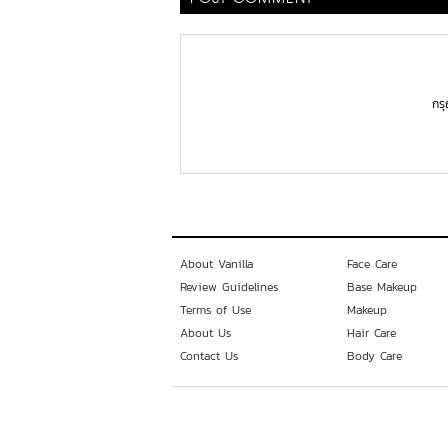
กร
About Vanilla
Face Care
Review Guidelines
Base Makeup
Terms of Use
Makeup
About Us
Hair Care
Contact Us
Body Care