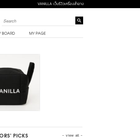
VANILLA เว็บรีวิวเครื่องสำอาง
Y BOARD
MY PAGE
- view all -
TORS’ PICKS