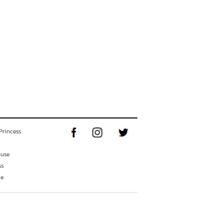
Princess
ouse
ss
ne