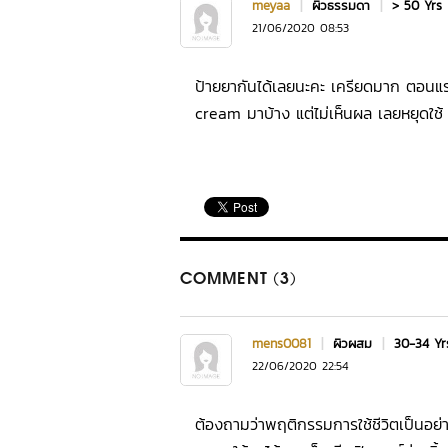
meyaa
|
ผิวธรรมดา
|
> 50 Yrs
21/06/2020 08:53
ป้ายยากันได้เลยนะคะ เครียดมาก ตอนแร
cream มาบ้าง แต่ไม่เห็นผล เลยหยุดใช
COMMENT (3)
mens0081
|
ผิวผสม
|
30-34 Y
22/06/2020 22:54
ต้องถามว่าพฤติกรรมการใช้ชีวิตเป็นอย