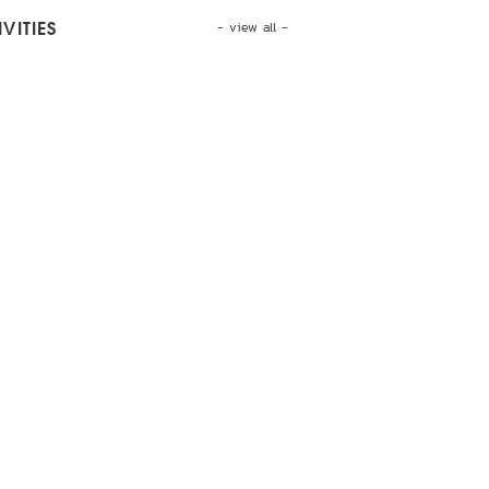
- view all -
VITIES