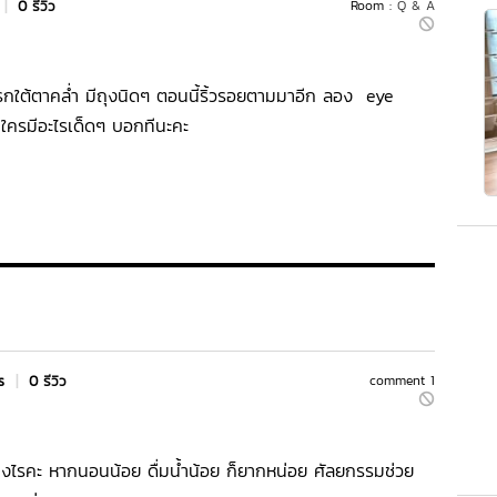
|
0 รีวิว
Room :
Q & A
กใต้ตาคล่ำ มีถุงนิดๆ ตอนนี้ริ้วรอยตามมาอีก ลอง eye
้ ใครมีอะไรเด็ดๆ บอกทีนะคะ
rs
|
0 รีวิว
comment 1
่างไรคะ หากนอนน้อย ดื่มน้ำน้อย ก็ยากหน่อย ศัลยกรรมช่วย