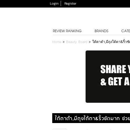
Login
Register
REVIEW RANKING
BRANDS
CATE
Home
>
Beauty Board
>
ใต้ตาดำ,มีถุงใต้ตา&ริ้ว
ใต้ตาดำ,มีถุงใต้ตา&ริ้วชัดมาก ช่