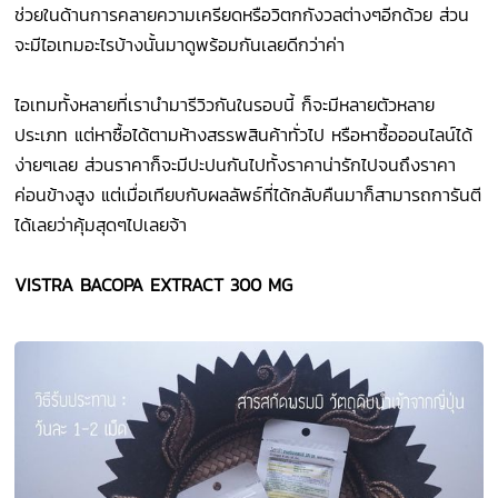
ช่วยในด้านการคลายความเครียดหรือวิตกกังวลต่างๆอีกด้วย ส่วน
จะมีไอเทมอะไรบ้างนั้นมาดูพร้อมกันเลยดีกว่าค่า
ไอเทมทั้งหลายที่เรานำมารีวิวกันในรอบนี้ ก็จะมีหลายตัวหลาย
ประเภท แต่หาซื้อได้ตามห้างสรรพสินค้าทั่วไป หรือหาซื้อออนไลน์ได้
ง่ายๆเลย ส่วนราคาก็จะมีปะปนกันไปทั้งราคาน่ารักไปจนถึงราคา
ค่อนข้างสูง แต่เมื่อเทียบกับผลลัพธ์ที่ได้กลับคืนมาก็สามารถการันตี
ได้เลยว่าคุ้มสุดๆไปเลยจ้า
VISTRA BACOPA EXTRACT 300 MG