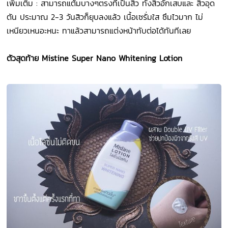
เพิ่มเติม : สามารถแต้มบางๆตรงที่เป็นสิว ทั้งสิวอักเสบและ สิวอุด
ตัน ประมาณ 2-3 วันสิวก็ยุบลงแล้ว เนื้อเซรั่มใส ซึมไวมาก ไม่
เหนียวเหนอะหนะ ทาแล้วสามารถแต่งหน้าทับต่อได้ทันทีเลย
ตัว
สุดท้าย Mistine Super Nano Whitening Lotion