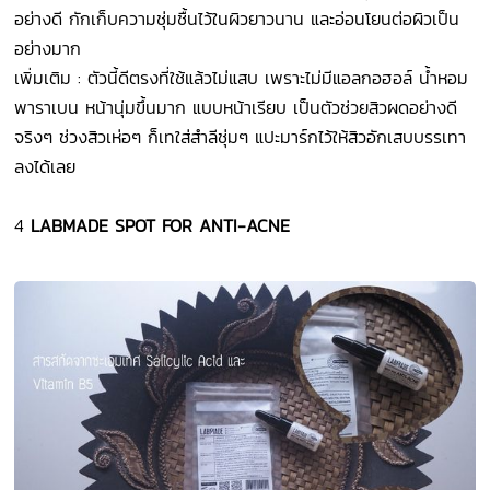
อย่างดี กักเก็บความชุ่มชื้นไว้ในผิวยาวนาน และอ่อนโยนต่อผิวเป็น
อย่างมาก
เพิ่มเติม : ตัวนี้ดีตรงที่ใช้แล้วไม่แสบ เพราะไม่มีแอลกอฮอล์ น้ำหอม
พาราเบน หน้านุ่มขึ้นมาก แบบหน้าเรียบ เป็นตัวช่วยสิวผดอย่างดี
จริงๆ ช่วงสิวเห่อๆ ก็เทใส่สำลีชุ่มๆ แปะมาร์กไว้ให้สิวอักเสบบรรเทา
ลงได้เลย
4
LABMADE SPOT FOR ANTI-ACNE