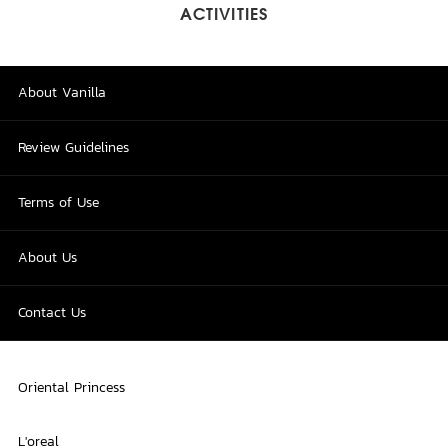
ACTIVITIES
About Vanilla
Review Guidelines
Terms of Use
About Us
Contact Us
Oriental Princess
L'oreal