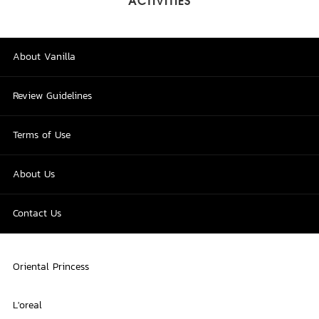
ACTIVITIES
About Vanilla
Review Guidelines
Terms of Use
About Us
Contact Us
Oriental Princess
L'oreal