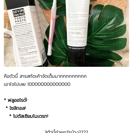
คือตัวนี้ สารสกัดเค้าจัดเต็มมากกกกกกกกก
เอาใจไปเลย 100000000000000
* ฟลูออไรด์!
* ไซลิทอล!
* โปตัสเซียมไนเตรท!
3ตัวนี้ช่วยอะไรบ้าง????