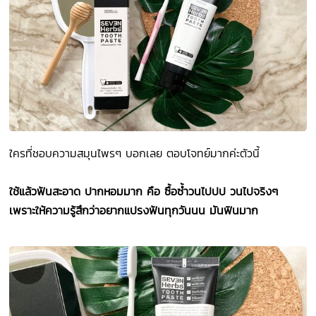
ใครที่ชอบความสมุนไพรๆ บอกเลย ตอบโจทย์มากค่ะตัวนี้
ใช้แล้วฟันสะอาด ปากหอมมาก คือ ซื้อซ้ำวนไปปป วนไปจริงๆ
เพราะให้ความรู้สึกว่าอยากแปรงฟันทุกวันนน มันฟินมาก