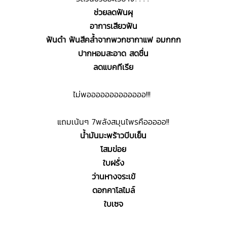
ช่วยลดฟันผุ
อาการเสียวฟัน
ฟันดำ ฟันสีคล้ำจากพวกชากาแฟ อมกกก
ปากหอมสะอาด สดชื่น
ลดแบคทีเรีย
ไม่พอออออออออออออ!!!
แถมเน้นๆ 7พลังสมุนไพรคือออออ!!
น้ำมันมะพร้าวบีบเย็น
โสมข่อย
ใบฝรั่ง
ว่านหางจระเข้
ดอกคาโลไมล์
ใบเซจ