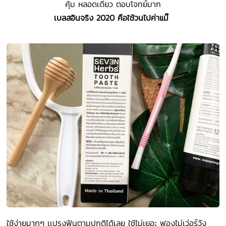
คุ้ม หลอดเดียว ตอบโจทย์มาก
เบลสอินจริง 2020 คือใช้วนไปค่าแม๊
ใช้ง่ายมากๆ เเปรงฟันตามปกติได้เลย ใช้ไม่เยอะ ฟองไม่เว่อร์วัง