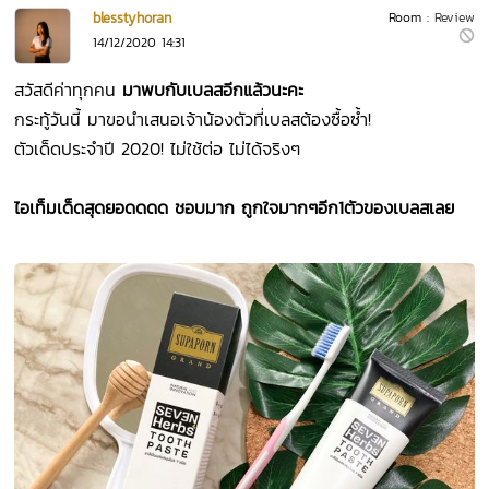
blesstyhoran
Room :
Review
14/12/2020 14:31
สวัสดีค่าทุกคน
มาพบกับเบลสอีกแล้วนะคะ
กระทู้วันนี้ มาขอนำเสนอเจ้าน้องตัวที่เบลสต้องซื้อซ้ำ!
ตัวเด็ดประจำปี 2020! ไม่ใช้ต่อ ไม่ได้จริงๆ
ไอเท็มเด็ดสุดยอดดดด ชอบมาก ถูกใจมากๆอีก1ตัวของเบลสเลย