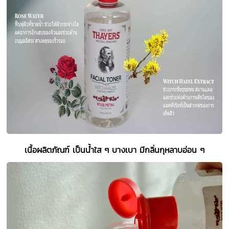
เนื้อผลิตภัณฑ์ เป็นน้ำใส ๆ บางเบา มีกลิ่นกุหลาบอ่อน ๆ