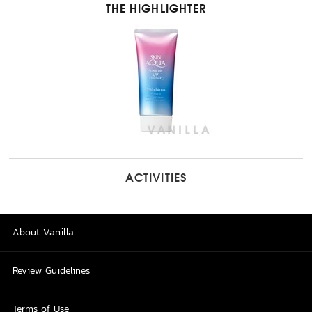
THE HIGHLIGHTER
ACTIVITIES
About Vanilla
Review Guidelines
Terms of Use