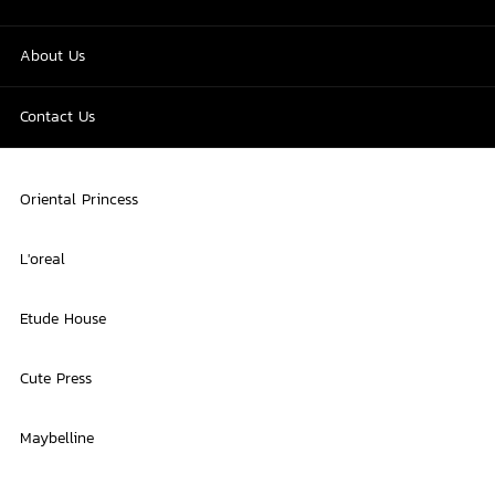
About Us
Contact Us
Oriental Princess
L'oreal
Etude House
Cute Press
Maybelline