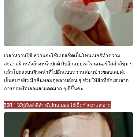
เวลาหวานใช้ หวานจะใช้แบบเช็ดเป็นโทนเนอร์ทำความ
สะอาดผิวหลังล้างหน้าปกติ กับอีกแบบเทโทนเนอร์ใส่สำลีชุ่ม ๆ
แล้วโปะลงบนผิวหน้าดีไปอีกแบบหวานค่อนข้างชอบเลยค่ะ
เย็นสบายผิว มีกลิ่นหอมกุหลาบอ่อน ๆ ช่ว
ยให้สิวที่อักเสบจาก
การกดหรือเจอแสงแดดมาก ๆ ดีขึ้นค่ะ
วิธีที่ 1 ใช้คู่กับสำลีสำหรับโทนเนอร์ ใช้เช็ดทำความสะอาด