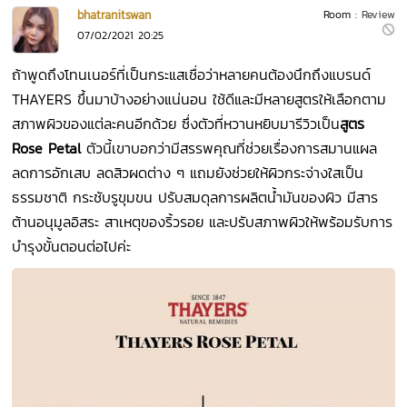
bhatranitswan
Room :
Review
07/02/2021 20:25
ถ้าพูดถึงโทนเนอร์ที่เป็นกระแสเชื่อว่าหลายคนต้องนึกถึงแบรนด์
THAYERS ขึ้นมาบ้างอย่างแน่นอน ใช้ดีและมีหลายสูตรให้เลือกตาม
สภาพผิวของแต่ละคนอีกด้วย ซึ่งตัวที่หวานหยิบมารีวิวเป็น
สูตร
Rose Petal
ตัวนี้เขาบอกว่ามีสรรพคุณที่ช่วยเรื่องการสมานแผล
ลดการอักเสบ ลดสิวผดต่าง ๆ แถมยังช่วยให้ผิวกระจ่างใสเป็น
ธรรมชาติ กระชับรูขุมขน ปรับสมดุลการผลิตน้ำมันของผิว มีสาร
ต้านอนุมูลอิสระ สาเหตุของริ้วรอย และปรับสภาพผิวให้พร้อมรับการ
บำรุงขั้นตอนต่อไปค่ะ