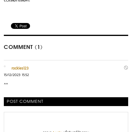
COMMENT (1)
rockies123
15/12/2023 15:52
^^
POST COMMENT