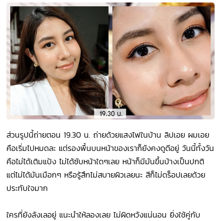
ส่วนรูปนี้ถ่ายตอน 19.30 น. ถ่ายด้วยแสงไฟในบ้าน ลิปเอย ผมเอย
คือเริ่มไปหมดละ แต่รองพื้นบนหน้าของเราก็ยังคงดูดีอยู่ วันนี้ทั้งวัน
คือไม่ได้เติมแป้ง ไม่ได้ซับหน้าใดๆเลย หน้าก็มีมันขึ้นบ้างเป็นปกติ
แต่ไม่ได้มันเมือกๆ หรือรู้สึกไม่สบายผิวเลยนะ สีก็ไม่ดร็อปเลยด้วย
ประทับใจมาก
ใครที่ยังลังเลอยู่ แนะนำให้ลองเลย ไม่ผิดหวังแน่นอน ยิ่งใช้คู่กับ