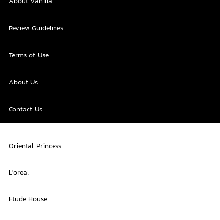
About Vanilla
Review Guidelines
Terms of Use
About Us
Contact Us
Oriental Princess
L'oreal
Etude House