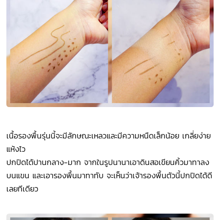
เนื้อรองพื้นรุ่นนี้จะมีลักษณะเหลวและมีความหนืดเล็กน้อย เกลี่ยง่าย
แห้งไว
ปกปิดได้ปานกลาง-มาก จากในรูปนานาเอาดินสอเขียนคิ้วมาทาลง
บนแขน และเอารองพื้นมาทาทับ จะเห็นว่าเจ้ารองพื้นตัวนี้ปกปิดได้ดี
เลยทีเดียว