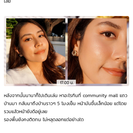
เลย
หลังจากนั้นนานาก็ไปเดินเล่น หาอะไรกินที่ community mall แถว
บ้านมา กลับมาถึงบ้านราวๆ 5 โมงเย็น หน้ามันขึ้นเล็กน้อย แต่โดย
รวมแล้วหน้ายังดีอยู่เลย
รองพื้นยังคงติดทน ไม่หลุดลอกแต่อย่างใด