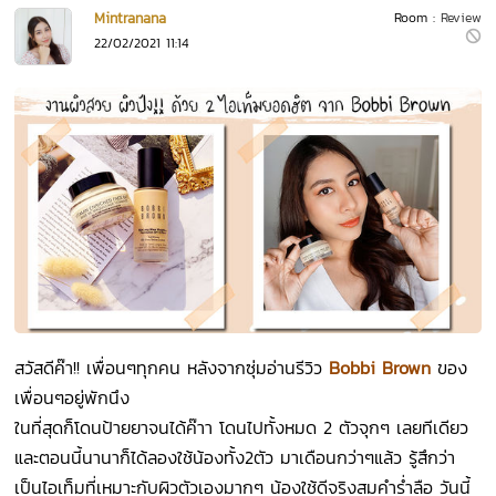
Mintranana
Room :
Review
22/02/2021 11:14
สวัสดีค๊า!! เพื่อนๆทุกคน หลังจากซุ่มอ่านรีวิว
Bobbi Brown
ของ
เพื่อนๆอยู่พักนึง
ในที่สุดก็โดนป้ายยาจนได้ค๊าา โดนไปทั้งหมด 2 ตัวจุกๆ เลยทีเดียว
และตอนนี้นานาก็ได้ลองใช้น้องทั้ง2ตัว มาเดือนกว่าๆแล้ว รู้สึกว่า
เป็นไอเท็มที่เหมาะกับผิวตัวเองมากๆ น้องใช้ดีจริงสมคำร่ำลือ วันนี้