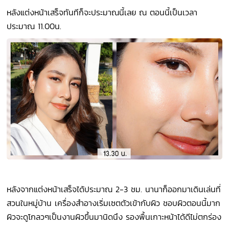
หลังแต่งหน้าเสร็จทันทีก็จะประมาณนี้เลย ณ ตอนนี้เป็นเวลา
ประมาณ 11.00น.
หลังจากแต่งหน้าเสร็จได้ประมาณ 2-3 ชม. นานาก็ออกมาเดินเล่นที่
สวนในหมู่บ้าน เครื่องสำอางเริ่มเซตตัวเข้ากับผิว ชอบผิวตอนนี้มาก
ผิวจะดูโกลวๆเป็นงานผิวขึ้นมานิดนึง รองพื้นเกาะหน้าได้ดีไม่ตกร่อง