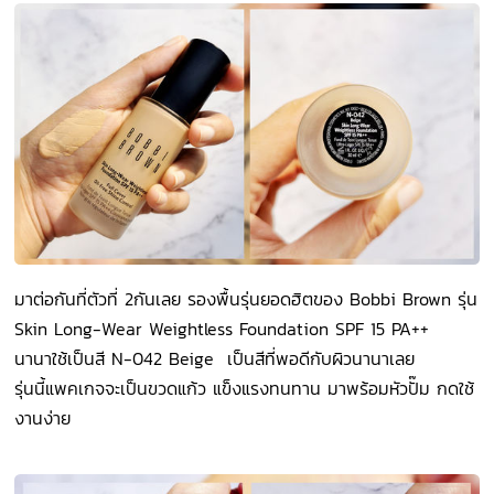
มาต่อกันที่ตัวที่ 2กันเลย รองพื้นรุ่นยอดฮิตของ Bobbi Brown รุ่น
Skin Long-Wear Weightless Foundation SPF 15 PA++
นานาใช้เป็นสี N-042 Beige เป็นสีที่พอดีกับผิวนานาเลย
รุ่นนี้แพคเกจจะเป็นขวดแก้ว แข็งแรงทนทาน มาพร้อมหัวปั๊ม กดใช้
งานง่าย