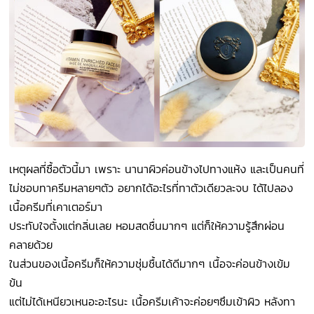
เหตุผลที่ซื้อตัวนี้มา เพราะ นานาผิวค่อนข้างไปทางแห้ง และเป็นคนที่
ไม่ชอบทาครีมหลายๆตัว อยากได้อะไรที่ทาตัวเดียวละจบ ได้ไปลอง
เนื้อครีมที่เคาเตอร์มา
ประทับใจตั้งแต่กลิ่นเลย หอมสดชื่นมากๆ แต่ก็ให้ความรู้สึกผ่อน
คลายด้วย
ในส่วนของเนื้อครีมก็ให้ความชุ่มชื้นได้ดีมากๆ เนื้อจะค่อนข้างเข้ม
ข้น
แต่ไม่ได้เหนียวเหนอะอะไรนะ เนื้อครีมเค้าจะค่อยๆซึมเข้าผิว หลังทา