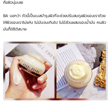
คือผิวนุ่มเลย
BA บอกว่า ตัวนี้เป็นเบสบำรุงผิวที่จะช่วยปรับสมดุลผิวของเราด้วย
ให้ผิวของเราไม่แห้ง ไม่มันจนเกินไป ไม่มีส่วนผสมของน้ำมัน คนผิว
มันก็ใช้ได้สบาย