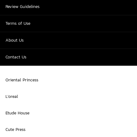
Review Guidelines
Terms of Use
About Us
Contact Us
Oriental Princess
L'oreal
Etude House
Cute Press