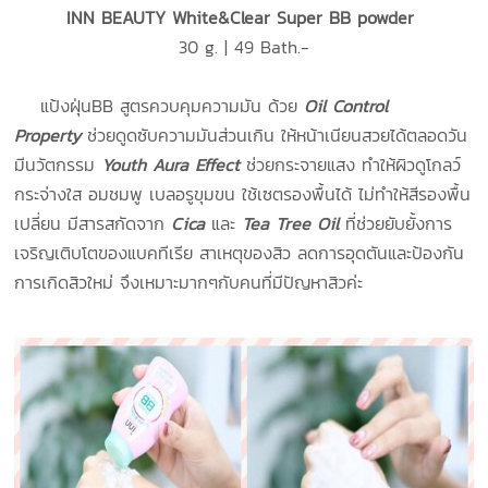
INN BEAUTY White&Clear Super BB powder
30 g. | 49 Bath.-
แป้งฝุ่นBB สูตรควบคุมความมัน ด้วย
Oil Control
Property
ช่วยดูดซับความมันส่วนเกิน ให้หน้าเนียนสวยได้ตลอดวัน
มีนวัตกรรม
Youth Aura Effect
ช่วยกระจายแสง ทำให้ผิวดูโกลว์
กระจ่างใส อมชมพู เบลอรูขุมขน ใช้เซตรองพื้นได้ ไม่ทำให้สีรองพื้น
เปลี่ยน มีสารสกัดจาก
Cica
และ
Tea Tree Oil
ที่ช่วยยับยั้งการ
เจริญเติบโตของแบคทีเรีย สาเหตุของสิว ลดการอุดตันและป้องกัน
การเกิดสิวใหม่ จึงเหมาะมากๆกับคนที่มีปัญหาสิวค่ะ