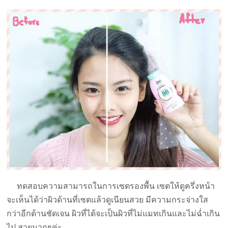
ทดสอบความสามารถในการเซตรองพื้น เซตให้ดูครึ่งหน้า
จะเห็นได้ว่าผิวด้านที่เซตแล้วดูเนียนสวย มีความกระจ่างใส
กว่าอีกด้านชัดเจน ผิวที่ได้จะเป็นผิวที่ไม่แมทเกินและไม่ฉ่ำเกิน
ไป สวยมากๆค่ะ