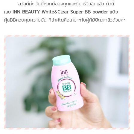
สวัสดีค่ะ วันนี้หยกมีของถูกและดีมารีวิวอีกแล้ว ตัวนี้
เลย
INN BEAUTY White&Clear Super BB powder
แป้ง
ฝุ่นBBควบคุมความมัน ที่สำคัญคือเหมาะกับผู้ที่มีปัญหาสิวด้วยค่ะ