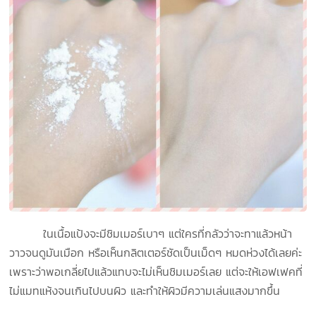
ในเนื้อแป้งจะมีชิมเมอร์เบาๆ แต่ใครที่กลัวว่าจะทาแล้วหน้า
วาวจนดูมันเมือก หรือเห็นกลิตเตอร์ชัดเป็นเม็ดๆ หมดห่วงได้เลยค่ะ
เพราะว่าพอเกลี่ยไปแล้วแทบจะไม่เห็นชิมเมอร์เลย แต่จะให้เอฟเฟคที่
ไม่แมทแห้งจนเกินไปบนผิว และทำให้ผิวมีความเล่นแสงมากขึ้น