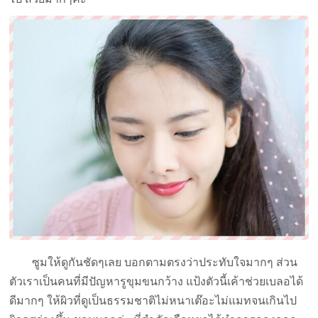
ซูมให้ดูกันชัดๆเลย บอกตามตรงว่าประทับใจมากๆ ส่วน
ตัวเราเป็นคนที่มีปัญหารูขุมขนกว้าง แป้งตัวนี้เค้าช่วยเบลอได้
ดีมากๆ ให้ผิวที่ดูเป็นธรรมชาติไม่หนาเต๊อะไม่แมทจนเกินไป