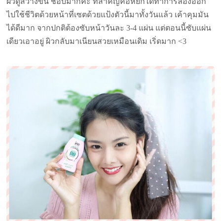
ผิวดูสว่างขึ้น ชอบมากค่ะ ที่สำคัญคือหยกได้ทำการลองออก
ไปใช้ชีวิตด้วยหน้าที่เซตด้วยแป้งตัวนี้มาทั้งวันแล้ว เค้าคุมมัน
ได้ดีมาก จากปกติต้องซับหน้าวันละ
3-4 แผ่น แต่ตอนนี้ซับแผ่น
เดียวเอาอยู่ ผิวกลับมาเนียนสวยเหมือนเดิม เริ่ดมาก <3