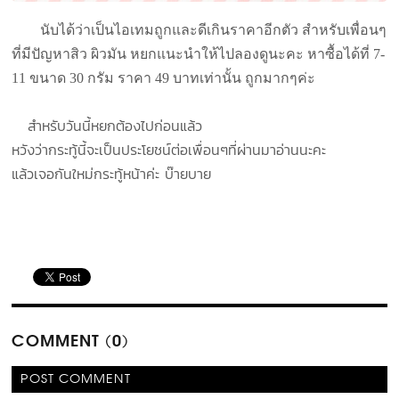
นับ
ได้ว่าเป็นไอเทมถูกและดีเกินราคาอีกตัว สำหรับเพื่อนๆ
ที่มีปัญหาสิว ผิวมัน หยกแนะนำให้ไปลองดูนะคะ หาซื้อได้ที่
7-
11 ขนาด 30 กรัม ราคา 49 บาทเท่านั้น ถูกมากๆค่ะ
สำหรับวันนี้หยกต้องไปก่อนแล้ว
หวังว่ากระทู้นี้จะเป็นประโยชน์ต่อเพื่อนๆที่ผ่านมาอ่านนะคะ
แล้วเจอกันใหม่กระทู้หน้าค่ะ บ๊ายบาย
COMMENT (0)
POST COMMENT