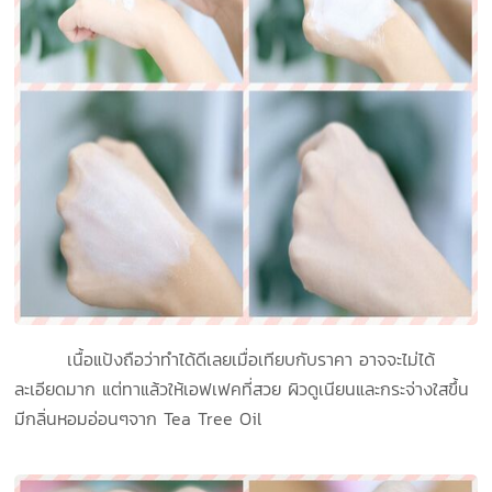
เนื้อแป้งถือว่าทำได้ดีเลยเมื่อเทียบกับราคา อาจจะไม่ได้
ละเอียดมาก แต่ทาแล้วให้เอฟเฟคที่สวย ผิวดูเนียนและกระจ่างใสขึ้น
มีกลิ่นหอมอ่อนๆจาก Tea Tree Oil