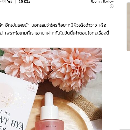
-44 Yrs
|
29 รีวิว
Room :
Review
ดีๆ อีกเช่นเคยน้า บอกเลยว่าใครที่อยากมีผิวเด้งฉ่ำวาว หรือ
 เพราะไอเทมที่เราเอามาฝากกันในวันนี้เค้าตอบโจทย์เรื่องนี้