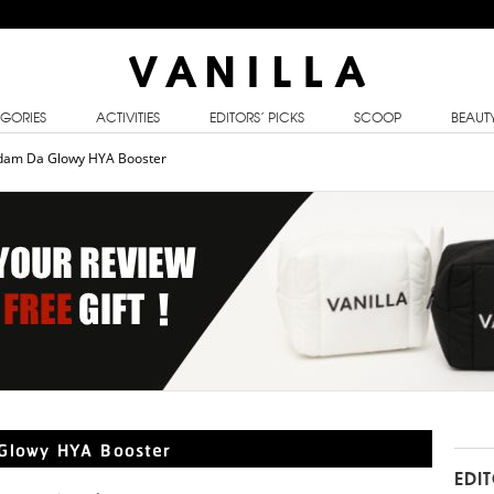
GORIES
ACTIVITIES
EDITORS’ PICKS
SCOOP
BEAUT
Madam Da Glowy HYA Booster
 Glowy HYA Booster
EDI