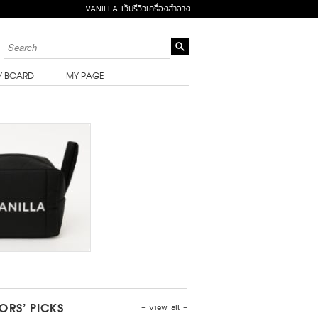
VANILLA เว็บรีวิวเครื่องสำอาง
Y BOARD
MY PAGE
- view all -
TORS’ PICKS