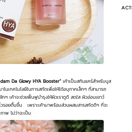
ACTI
adam Da Glowy HYA Booster"
เค้าเป็นสกินแคร์สำหรับบูส
บนาโนเทคโนโลยีในการสกัดเพื่อให้ได้อนุภาคเล็กๆ ที่สามารถ
ยหลักๆ เค้าจะช่วยฟื้นฟูบำรุงให้ผิวเราดูดี สดใส ผิวอ่อนเยาว์
ริ้วรอยตื้นขึ้น เพราะเค้ามาพร้อมส่วนผสมสารสกัดดีๆ ที่จะ
ธิภาพ ไม่ว่าจะเป็น