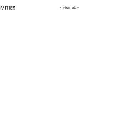
- view all -
VITIES