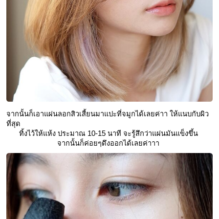
จากนั้นก็เอาแผ่นลอกสิวเสี้ยนมาแปะที่จมูกได้เลยค่าา ให้แนบกับผิว
ที่สุด
ทิ้งไว้ให้แห้ง ประมาณ 10-15 นาที จะรู้สึกว่าแผ่นมันแข็งขึ้น 
จากนั้นก็ค่อยๆดึงออกได้เลยค่าาา 