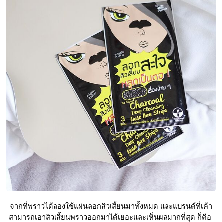
จากที่พราวได้ลองใช้แผ่นลอกสิวเสี้ยนมาทั้งหมด และแบรนด์ที่เค้า
สามารถเอาสิวเสี้ยนพราวออกมาได้เยอะและเห็นผลมากที่สุด ก็คือ 