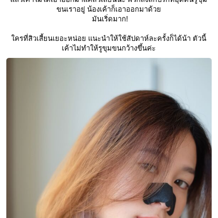
ขนเราอยู่ น้องเค้าก็เอาออกมาด้วย
 มันเริ่ดมาก!
ใครที่สิวเสี้ยนเยอะหน่อย แนะนำให้ใช้สัปดาห์ละครั้งก็ได้น้า ตัวนี้
เค้าไม่ทำให้รูขุมขนกว้างขึ้นค่ะ