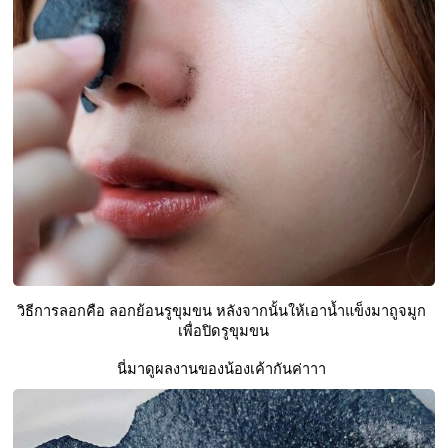
วิธีการลอกคือ ลอกย้อนรูขุมขน หลังจากนั้นให้เอาน้ำแข็งมาถูจมูก 
เพื่อปิดรูขุมขน
นี่มาดูผลงานของน้องเค้ากันค่าาา 