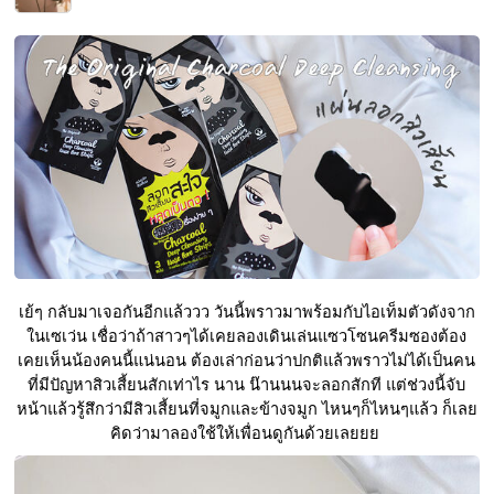
เย้ๆ กลับมาเจอกันอีกแล้ววว วันนี้พราวมาพร้อมกับไอเท็มตัวดังจาก
ในเซเว่น เชื่อว่าถ้าสาวๆได้เคยลองเดินเล่นแซวโซนครีมซองต้อง
เคยเห็นน้องคนนี้แน่นอน ต้องเล่าก่อนว่าปกติแล้วพราวไม่ได้เป็นคน
ที่มีปัญหาสิวเสี้ยนสักเท่าไร นาน น๊านนนจะลอกสักที แต่ช่วงนี้จับ
หน้าแล้วรู้สึกว่ามีสิวเสี้ยนที่จมูกและข้างจมูก ไหนๆก็ไหนๆแล้ว ก็เลย
คิดว่ามาลองใช้ให้เพื่อนดูกันด้วยเลยยย 