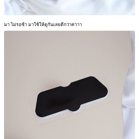
มา ไม่รอช้า มาใช้ให้ดูกันเลยดีกว่าค่าาา 