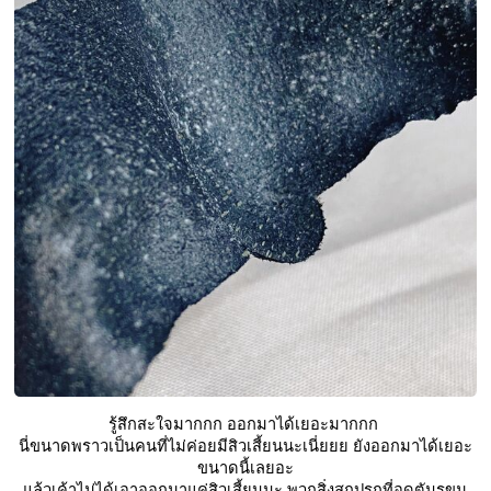
รู้สึกสะใจมากกก ออกมาได้เยอะมากกก 
นี่ขนาดพราวเป็นคนที่ไม่ค่อยมีสิวเสี้ยนนะเนี่ยยย ยังออกมาได้เยอะ
ขนาดนี้เลยอะ
แล้วเค้าไม่ได้เอาออกมาแค่สิวเสี้ยนนะ พวกสิ่งสกปรกที่อุดตันรูขุม