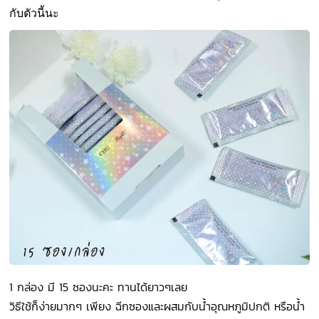
กับตัวนี้นะ
1 กล่อง มี 15 ซองนะคะ ทานได้ยาวๆเลย
วิธีใช้ก็ง่ายมากๆ เพียง ฉีกซองและผสมกับน้ำอุณหภูมิปกติ หรือน้ำ