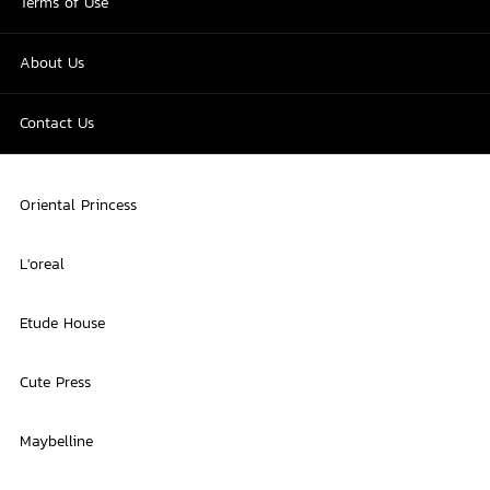
Terms of Use
About Us
Contact Us
Oriental Princess
L'oreal
Etude House
Cute Press
Maybelline