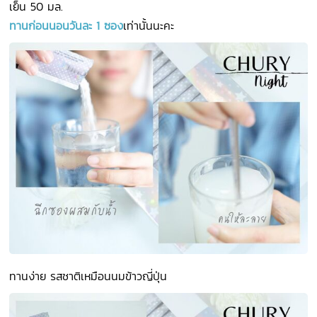
เย็น 50 มล.
ทานก่อนนอนวันละ 1 ซอง
เท่านั้นนะคะ
ทานง่าย รสชาติเหมือนนมข้าวญี่ปุ่น