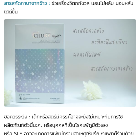
สารสกัดกาบาจากข้าว :
ช่วยเรื่องวิตกกังวล นอนไม่หลับ นอนหลับ
ได้ดีขึ้น
ข้อควรระวัง : เด็กหรือสตรีมีครรภ์อาจจะยังไม่เหมาะกับการใช้
ผลิตภัณฑ์ตัวนี้นะคะ หรือบุคคลที่เป็นโรคแพ้ภูมิตัวเอง
หรือ SLE อาจจะเกิดการแพ้ไม่ทราบสาเหตุให้ปรึกษาแพทย์ร่วมด้วย