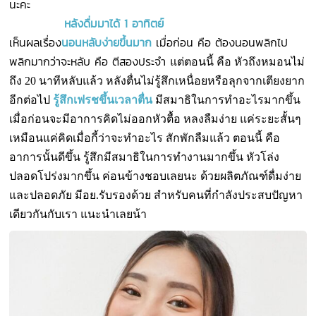
นะคะ
หลังดื่มมาได้ 1 อาทิตย์
เห็นผลเรื่อง
นอนหลับง่ายขึ้นมาก
เมื่อก่อน คือ ต้องนอนพลิกไป
พลิกมากว่าจะหลับ คือ ตีสองประจำ
แต่ตอนนี้ คือ หัวถึงหมอนไม่
ถึง 20 นาทีหลับแล้ว หลังตื่นไม่รู้สึกเหนื่อยหรือลุกจากเตียงยาก
อีกต่อไป
รู้สึกเฟรชขึ้นเวลาตื่น
มีสมาธิในการทำอะไรมากขึ้น
เมื่อก่อนจะมีอาการคิดไม่ออกหัวตื้อ
หลงลืมง่าย แค่ระยะสั้นๆ
เหมือนแค่คิดเมื่อกี้ว่าจะทำอะไร สักพักลืมแล้ว ตอนนี้ คือ
อาการนั้นดีขึ้น
รู้สึกมีสมาธิในการทำงานมากขึ้น หัวโล่ง
ปลอดโปร่งมากขึ้น ค่อนข้างชอบเลยนะ
ด้วยผลิตภัณฑ์ดื่มง่าย
และปลอดภัย มีอย.รับรองด้วย
สำหรับคนที่กำลังประสบปัญหา
เดียวกันกับเรา แนะนำเลยน้า