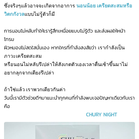
ซึ่งจริงๆแล้วอาจจะเกิดจากอาการ
นอนน้อย เครียดสะสมหรือ
วิตกกังวล
แบบไม่รู้ตัวก็มี
การนอนไม่หลับทำให้เรารู้สึกเหนื่อยแบบไม่รู้ตัว และส่งผลให้หน้า
โทรม
ผิวหมองไม่สดใสนั่นเอง หากใครที่กำลังสงสัยว่า
เรากำลังเป็น
ภาวะเครียดสะสม
หรือนอนไม่หลับรึเปล่า
ให้สังเกตตัวเองเวลาตื่นเช้าขึ้นมาไม่
อยากลุกจากเตียงรึเปล่า
ถ้าใช่แล้ว เราพวกเดียวกันค่า
วันนี้เรามีตัวช่วยดีๆมาแนะนำทุกคนที่กำลังพบเจอปัญหาเดียวกับเรา
คือ
CHURY NIGHT