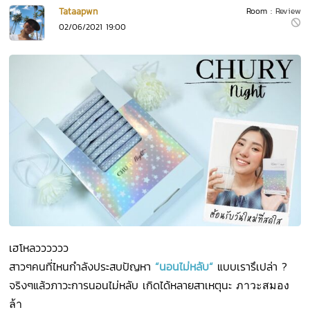
Tataapwn
Room :
Review
02/06/2021 19:00
เฮโหลวววววว
สาวๆคนที่ไหนกำลังประสบปัญหา
“นอนไม่หลับ“
แบบเรารึเปล่า ?
จริงๆแล้วภาวะการนอนไม่หลับ เกิดได้หลายสาเหตุนะ
ภาวะสมอง
ล้า