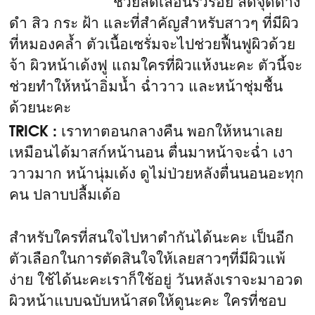
ช่วยลดเลือนริ้วรอย ลดจุดด่าง
ดำ สิว กระ ฝ้า และที่สำคัญสำหรับสาวๆ ที่มีผิว
ที่หมองคล้ำ ตัวเนื้อเซรั่มจะไปช่วยฟื้นฟูผิวด้วย
จ้า ผิวหน้าเด้งฟู แถมใครที่ผิวแห้งนะคะ ตัวนี้จะ
ช่วยทำให้หน้าอิ่มน้ำ ฉ่ำวาว และหน้าชุ่มชื้น
ด้วยนะคะ
TRICK
: เราทาตอนกลางคืน พอกให้หนาเลย
เหมือนได้มาสก์หน้านอน ตื่นมาหน้าจะฉ่ำ เงา
วาวมาก หน้านุ่มเด้ง ดูไม่ป่วยหลังตื่นนอนอะทุก
คน ปลาบปลื้มเด้อ
สำหรับใครที่สนใจไปหาตำกันได้นะคะ เป็นอีก
ตัวเลือกในการตัดสินใจให้เลยสาวๆที่มีผิวแพ้
ง่าย ใช้ได้นะคะเราก็ใช้อยู่ วันหลังเราจะมาอวด
ผิวหน้าแบบฉบับหน้าสดให้ดูนะคะ ใครที่ชอบ