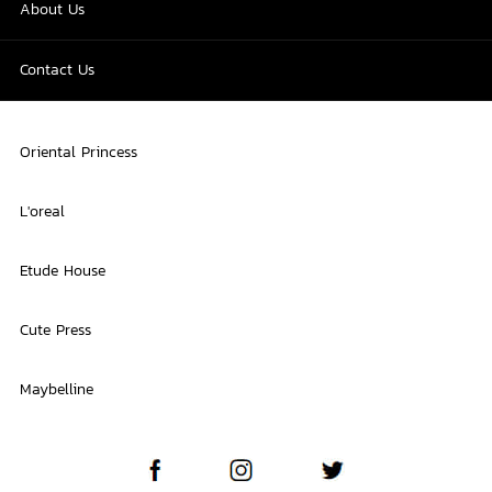
About Us
Contact Us
Oriental Princess
L'oreal
Etude House
Cute Press
Maybelline