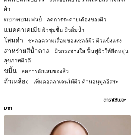
ผิว
ดอกคอมเฟรย์
ลดการระคายเคืองของผิว
แมคคาเดเมีย
ผิวชุ่มชื้น ผิวอิ่มน้ำ
โสมดำ
ชะลอความเสื่อมของเซลล์ผิว ผิวแข็งแรง
สาหร่ายสีน้ำตาล
ผิวกระจ่างใส ฟื้นฟูผิวให้ยืดหยุ่น
สุขภาพผิวดี
ขมิ้น
ลดการอักเสบของสิว
ถั่วเหลือง
เพิ่มคอลลาเจนให้ผิว ต้านอนุมูลอิสระ
ดาราใช้เยอะ
มาก