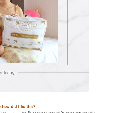
 how did I fix this?