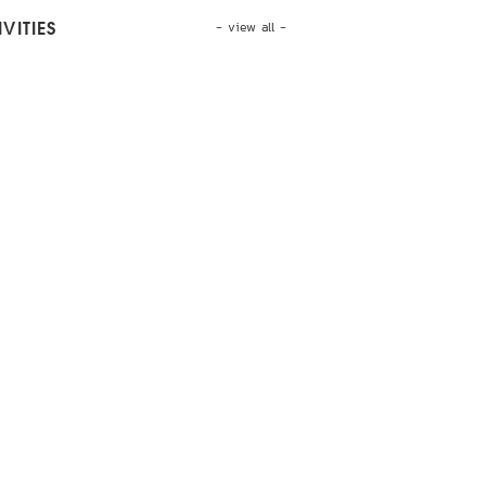
- view all -
VITIES