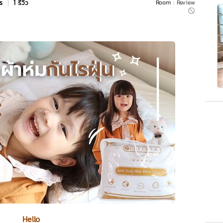
rs
|
1 รีวิว
Room :
Review
Hello