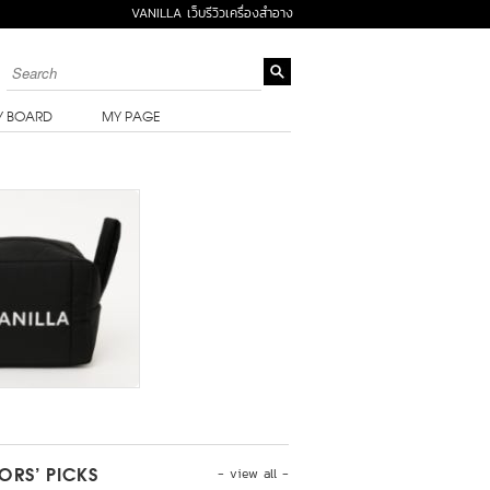
VANILLA เว็บรีวิวเครื่องสำอาง
Y BOARD
MY PAGE
- view all -
TORS’ PICKS