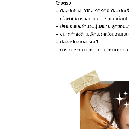
โดยตรง
- ป้องกันไรฝุ่นได้ถึง 99.99% ป้องกันเชื
- เนื้อผ้าใช้การทอที่แน่นมาก แบบนี้กันไร
- ไส้หมอนและผ้านวมนุ่มสบาย ลูกชอบ
- ขนาดกำลังดี ไม่เล็กไม่ใหญ่จนเกินไปเ
- ปลอดภัยจากสารเคมี
- การดูแลรักษาและทำความสะอาดง่าย คื