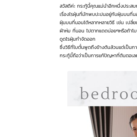
สวัสดีค่ะ กระทู้นี้คุณแม่นำอีกหนึ่งประ
เรื่องไรฝุ่นที่มักพบปะปนอยู่กับฝุ่นบนท
ฝุ่นบนที่นอนได้หลากหลายวิธี เช่น เปลี
ผ้าห่ม ที่นอน ไปตากแดดบ่อยๆหรือถ้าโ
ดูดไรฝุ่นกำจัดออก
ซึ่งวิธีที่โบตั๋นพูดถึงข้างต้นล้วนแต่เป็
กระทู้นี้ถือว่าเป็นการแก้ปัญหาที่ต้นตอ