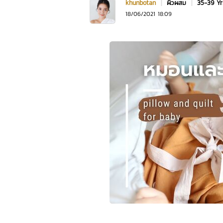
khunbotan
|
ผิวผสม
|
35-39 Y
18/06/2021 18:09