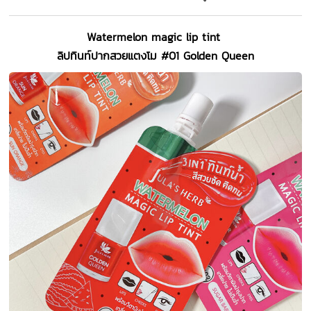
Watermelon magic lip tint
ลิปทินท์ปากสวยแตงโม
#01 Golden Queen