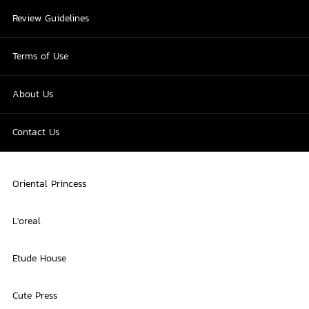
Review Guidelines
Terms of Use
About Us
Contact Us
Oriental Princess
L'oreal
Etude House
Cute Press