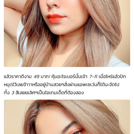
แล้วราคาดีงาม
49
บาท
!
คุ้มอะไรเบอร์นั้นเข้า
7-11
เมื่อไหร่แล้วปัก
หมุดไว้เลยจ้าาาหรืออยู่บ้านสวยๆสั่งผ่านแอพเซเว่นก็ได้นะจัดไป
ทั้ง
3
สีเลยยเลิศๆเป็นไอเทมเด็ดที่ต้องลอง