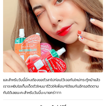
และสำหรับวันนี้มี่คงต้องขอตัวลาไปก่อนไว้เจอกันใหม่กระทู้หน้าแล้ว
เราจะหยิบไอเท็มเด็ดตัวไหนมารีวิวให้เพื่อนๆได้ชมกันอีกรอติดตาม
กันได้เลยนะคะสำหรับวันนี้บะบายคร่าาาา