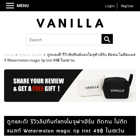
Login
Register
Home
>
Beauty Board
>
ถูกและดี! รีวิวลิปทินท์แตงโมจุฬาเฮิร์บ ติดทน ไม่ติดแมส
ก์ Watermelon magic lip tint 49฿ ในเซเว่น
ถูกและดี! รีวิวลิปทินท์แตงโมจุฬาเฮิร์บ ติดทน ไม่ติด
แมสก์ Watermelon magic lip tint 49฿ ในเซเว่น