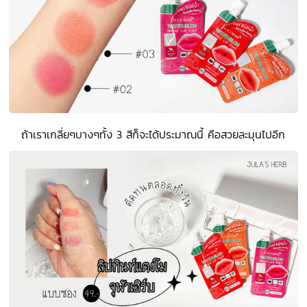
ถ้าเราเกลี่ยๆบางๆทั้ง 3 สีก็จะได้ประมาณนี้ คือสวยละมุนไปอีก