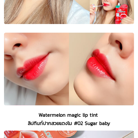
Watermelon magic lip tint
ลิปทินท์ปากสวยแตงโม
#02 Sugar baby