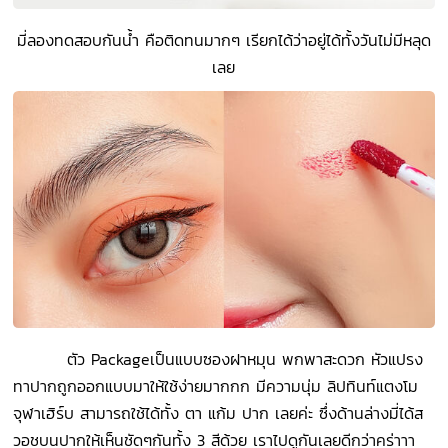
มี่ลองทดสอบกันน้ำ คือติดทนมากๆ เรียกได้ว่าอยู่ได้ทั้งวันไม่มีหลุด
เลย
ตัว Packageเป็นแบบซองฝาหมุน พกพาสะดวก หัวแปรง
ทาปากถูกออกแบบมาให้ใช้ง่ายมากกก มีความนุ่ม ลิปทินท์แตงโม
จุฬาเฮิร์บ สามารถใช้ได้ทั้ง ตา แก้ม ปาก เลยค่ะ ซึ่งด้านล่างมี่ได้ส
วอชบนปากให้เห็นชัดๆกันทั้ง 3 สีด้วย เราไปดูกันเลยดีกว่าคร่าาา