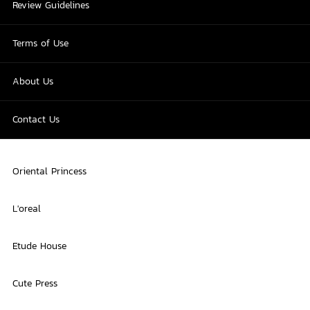
Review Guidelines
Terms of Use
About Us
Contact Us
Oriental Princess
L'oreal
Etude House
Cute Press