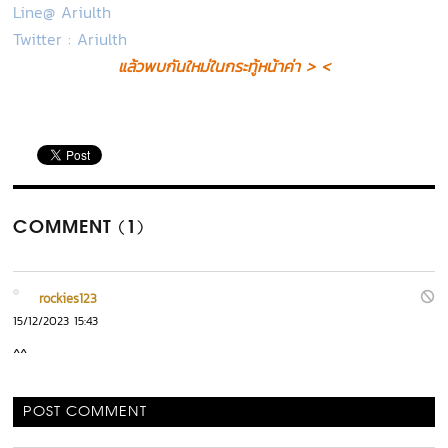
Line@ Ariulth
Twitter : Ariulth
แล้วพบกันใหม่ในกระทู้หน้าค่า > <
COMMENT (1)
rockies123
15/12/2023 15:43
^^
POST COMMENT