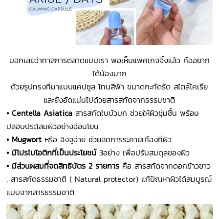
บอกเลยว่าทาสการตลาดแบบเรา พอเห็นแพคเกจจิ้งแล้ว คืออยาก
ได้น้องมาก
ด้วยรูปทรงที่มาแบบแคปซูล โทนสีฟ้า ขนาดกะทัดรัด สไตล์โคเรีย
และยังอัดแน่นไปด้วยสารสกัดจากธรรมชาติ
• Centella Asiatica
สารสกัดใบบัวบก ช่วยให้ผิวชุ่มชื้น พร้อม
ปลอบประโลมผิวอย่างอ่อนโยน
• Mugwort
หรือ จิงจูฉ่าย ช่วยลดการระคายเคืองที่ผิว
• มีโปรไบโอติกที่เป็นประโยชน์
3อย่าง เพื่อปรับสมดุลของผิว
• มีส่วนผสมที่จดสิทธิบัตร 2 รายการ
คือ สารสกัดจากดอกข้าวขาว
, สารสกัดธรรมชาติ ( Natural protector) แก้ปัญหาผิวได้สมบูรณ์
แบบจากสารธรรมชาติ