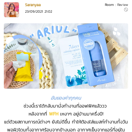
Saranyaa
Room :
Review
23/09/2021 21:02
อันยองค่าทุกคน
ช่วงนี้เราได้กลับมานั่งทำงานที่ออฟฟิศแล้ววว
หลังจากที่
WFH
เหงาๆ อยู่บ้านมาครึ่งปี!
แต่ด้วยสถานการณ์ต่างๆ ยังไม่ดีขึ้น ทำให้ต้องใส่แมสก์ทำงานทั้งวัน
พอผิวโดนทั้งอากาศร้อนจากข้างนอก อากาศเย็นจากแอร์ที่อยู่ใน