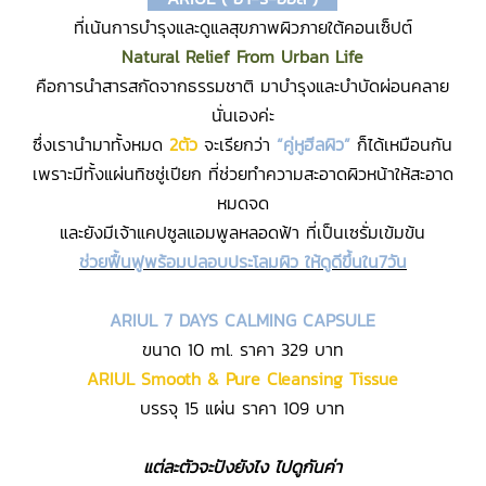
ที่เน้นการบํารุงและดูแลสุขภาพผิวภายใต้คอนเซ็ปต์
Natural Relief From Urban Life
คือการนำสารสกัดจากธรรมชาติ มาบำรุงและบำบัดผ่อนคลาย
นั่นเองค่ะ
ซึ่งเรานำมาทั้งหมด
2ตัว
จะเรียกว่า
“คู่หูฮีลผิว”
ก็ได้เหมือนกัน
เพราะมีทั้งแผ่นทิชชู่เปียก ที่ช่วยทำความสะอาดผิวหน้าให้สะอาด
หมดจด
และยังมีเจ้าแคปซูลแอมพูลหลอดฟ้า ที่เป็นเซรั่มเข้มข้น
ช่วยฟื้นฟูพร้อมปลอบประโลมผิว ให้ดูดีขึ้นใน7วัน
ARIUL 7 DAYS CALMING CAPSULE
ขนาด 10 ml. ราคา 329 บาท
ARIUL Smooth & Pure Cleansing Tissue
บรรจุ 15 แผ่น ราคา 109 บาท
แต่ละตัวจะปังยังไง ไปดูกันค่า