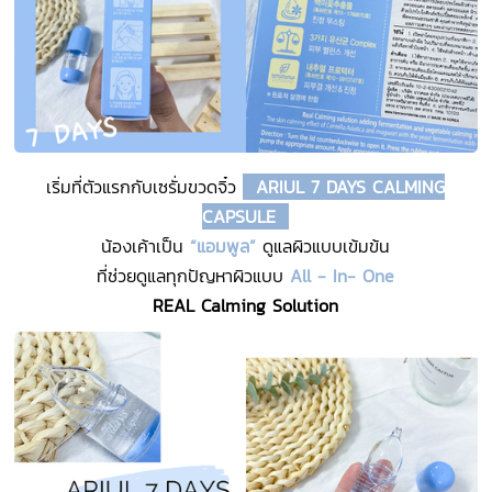
เริ่มที่ตัวแรกกับเซรั่มขวดจิ๋ว
ARIUL 7 DAYS CALMING
CAPSULE
น้องเค้าเป็น
“แอมพูล”
ดูแลผิวแบบเข้มข้น
ที่ช่วยดูแลทุกปัญหาผิวแบบ
All - In- One
REAL Calming Solution