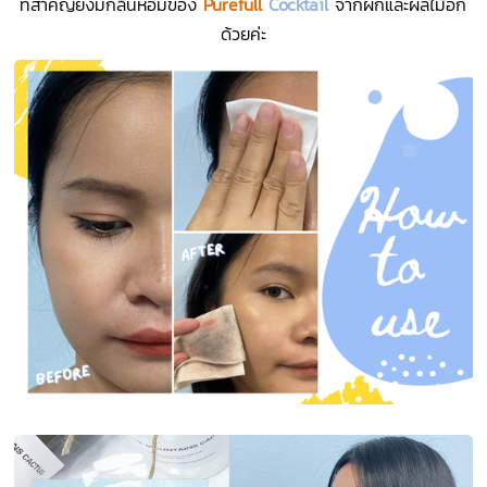
ที่สำคัญยังมีกลิ่นหอมของ
Purefull
Cocktail
จากผักและผลไม้อีก
ด้วยค่ะ