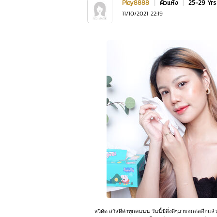
Ploy8888
|
ผิวแห้ง
|
25-29 Yr
11/10/2021 22:19
สวีดัด สวัสดีค่าทุกคนนน วันนี้มีสิ่งดีๆมาบอกต่ออีกแล