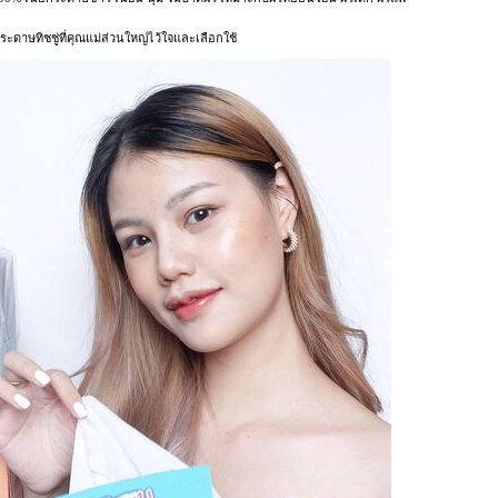
ะดาษทิชชู่ที่คุณแม่ส่วนใหญ่ไว้ใจและเลือกใช้