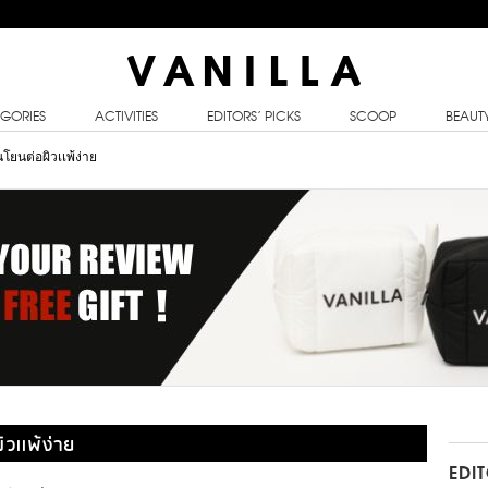
GORIES
ACTIVITIES
EDITORS’ PICKS
SCOOP
BEAUT
โยนต่อผิวเเพ้ง่าย
วเเพ้ง่าย
EDI