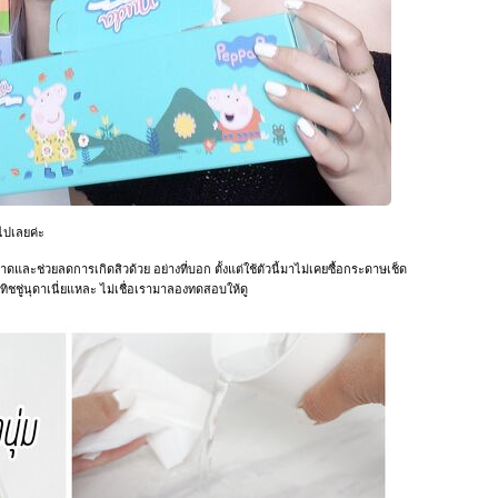
วไปเลยค่ะ
และช่วยลดการเกิดสิวด้วย อย่างที่บอก ตั้งแต่ใช้ตัวนี้มาไม่เคยซื้อกระดาษเช็ด
ทิชชู่นุดาเนี่ยแหละ ไม่เชื่อเรามาลองทดสอบให้ดู