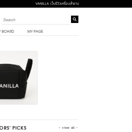
VANILLA เว็บรีวิวเครื่องสำอาง
Y BOARD
MY PAGE
- view all -
TORS’ PICKS