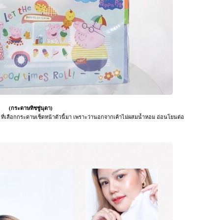
(กระดาษทิชชู่นุดา)
า ที่เลือกกระดาษเช็ดหน้าตัวนี้มา เพราะว่านอกจากเค้าไม่ผสมน้ำหอม อ่อนโยนต่อ