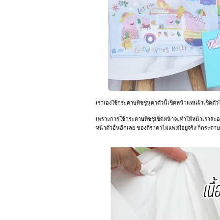
เราเองใช้กระดาษทิชชู่นุดาตัวนี้เช็ดหน้าแทนผ้าเช็ดตั
เพราะการใช้กระดาษทิชชู่เช็ดหน้าจะทำให้หน้าเราสะอาด
หน้าตัวอื่นอีกเลย ของดีราคาไม่แพงมีอยู่จริง ก็กระดาษ