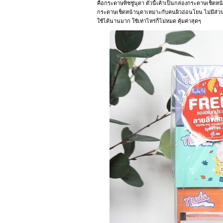
คือกระดาษทิชชู่นุดา ตัวนี้เค้าเป็นกล่องกระดาษเช็ดหน้า
กระดาษเช็ดหน้านุดาเหมาะกับคนผิวอ่อนโยน ไม่มีส่วน
ใช้ได้นานมาก ใช้เท่าไหร่ก็ไม่หมด คุ้มค่าสุดๆ