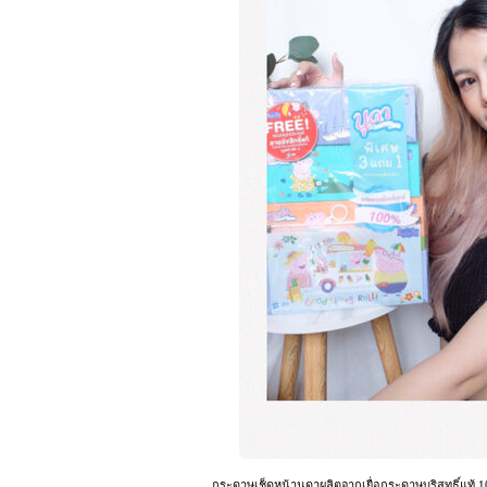
กระดาษเช็ดหน้านุดาผลิตจากเยื่อกระดาษบริสุทธิ์แท้ 10