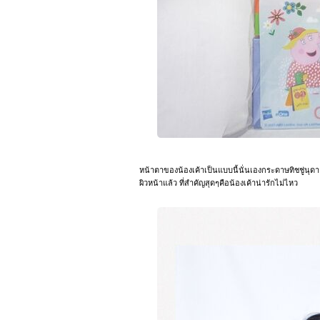
หน้าตาของน้องเค้าเป็นแบบนี้นั่นเองกระดาษทิชชู่นุด
ผิวหน้าแล้ว ที่สำคัญสุดๆคือน้องเค้าน่ารักไม่ไหว