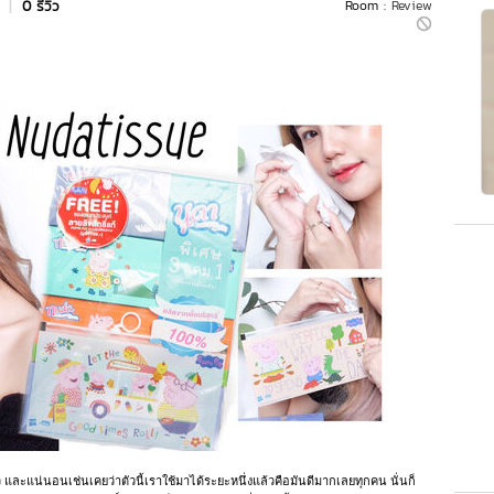
s
|
0 รีวิว
Room :
Review
้ว และแน่นอนเช่นเคยว่าตัวนี้เราใช้มาได้ระยะหนึ่งแล้วคือมันดีมากเลยทุกคน นั่นก็