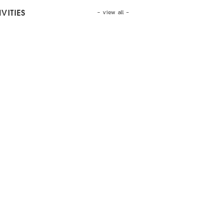
- view all -
VITIES