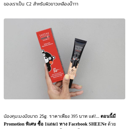
ของเราเป็น C2 สำหรับผิวขาวเหลืองน๊าาา
น้องคุมะมงมีขนาด 25g.
ราคาเพียง 395 บาท แต่!...
ตอนนี้มี
Promotion พิเศษ ซื้อ 1แถม1 ทาง Facebook SHEENe
ด้วย