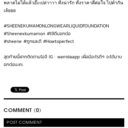
พลาดไม่ได้แล้วอ๊ะเปล่าาาา ทั้งน่ารัก ทั้งราคาดีต่อใจ ไปตำกัน
เล้ยยย
#SHEENEKUMAMONLONGWEARLIQUIDFOUNDATION
#Sheenexkumamon #ใช้ดีบอกต่อ
#sheene #ถูกและดี #Howtoperfect
สุดท้ายนี้ฝากติดตามไอจี IG : wanidaapp เผื่อมีอะไรดีๆ จะได้มาบ
อกต่อนะคะ
COMMENT (0)
POST COMMENT