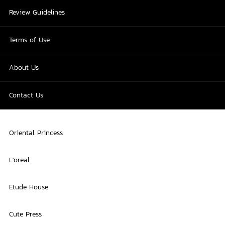
Review Guidelines
Terms of Use
About Us
Contact Us
Oriental Princess
L'oreal
Etude House
Cute Press