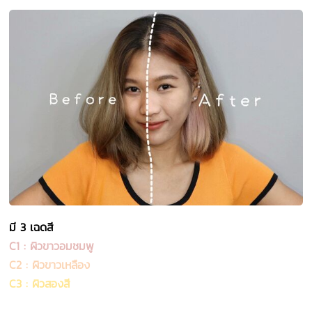
มี 3 เฉดสี
C1 : ผิวขาวอมชมพู
C2 : ผิวขาวเหลือง
C3 : ผิวสองสี