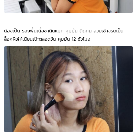
น้องเป็น รองพื้นเนื้อซาตินแมท คุมมัน ติดทน สวยเช้าจรดเย็น
ล็อคผิวให้เนียนเป๊ะตลอดวัน คุมมัน 12 ชั่วโมง