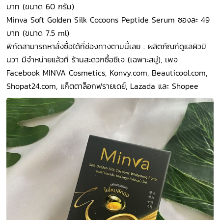
บาท (ขนาด 60 กรัม)
Minva Soft Golden Silk Cocoons Peptide Serum ซองละ 49
บาท (ขนาด 7.5 ml)
พิกัดสามารถหาสั่งซื้อได้ที่ช่องทางตามนี้เลย : ผลิตภัณฑ์ดูแลผิวมิ
นวา มีจำหน่ายแล้วที่ ร้านสะดวกซื้อซีเจ (เฉพาะสบู่), เพจ
Facebook MINVA Cosmetics, Konvy.com, Beauticool.com,
Shopat24.com, แค็ตตาล็อกฟรายเดย์, Lazada และ Shopee