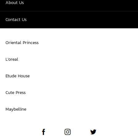
About Us
Contact Us
Oriental Princess
L'oreal
Etude House
Cute Press
Maybelline