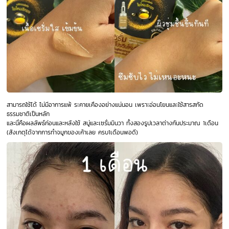
สามารถใช้ได้ ไม่มีอาการแพ้ ระคายเคืองอย่างแน่นอน เพราะอ่อนโยนและใช้สารสกัด
ธรรมชาติเป็นหลัก
และนี่คือผลลัพธ์ก่อนและหลังใช้ สบู่และเซรั่มมินวา ทั้งสองรูปเวลาต่างกันประมาณ 1เดือน
(สังเกตุได้จากการทำจมูกของเค้าเลย ครบ1เดือนพอดี)