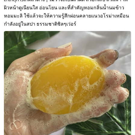
ผิวหน้าดูเนียนใส อ่อนโยน และที่สำคัญหอมกลิ่นน้ำนมข้าว
หอมมะลิ ใช้แล้วจะให้ความรู้สึกผ่อนคลายแนวอโรม่าเหมือน
กำลังอยู่ในสปา ธรรมชาติชิลๆเว่อร์