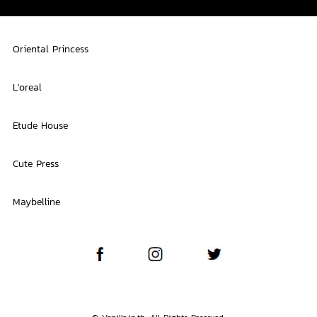
Oriental Princess
L'oreal
Etude House
Cute Press
Maybelline