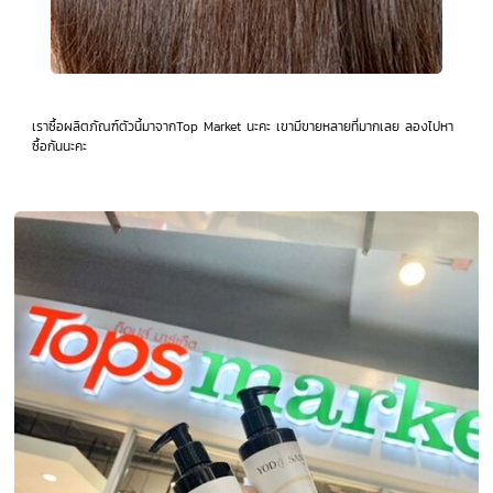
เราซื้อผลิตภัณฑ์ตัวนี้มาจากTop Market นะคะ เขามีขายหลายที่มากเลย ลองไปหา
ซื้อกันนะคะ