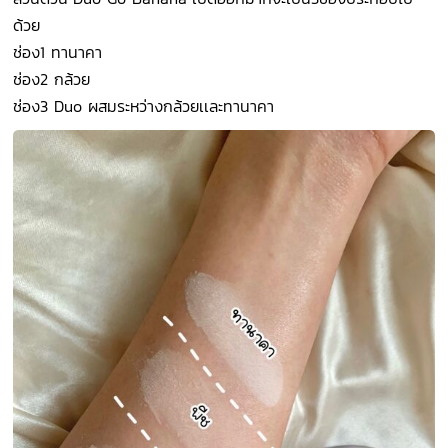
ด้วย
ช่อง1 ทานาคา
ช่อง2 กล้วย
ช่อง3 Duo ผสมระหว่างกล้วยเเละทานาคา