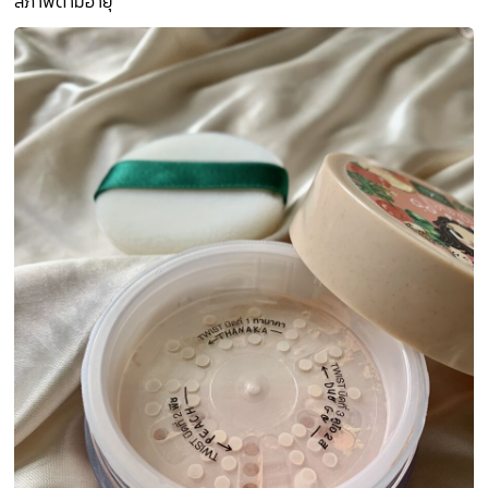
สภาพตามอายุ