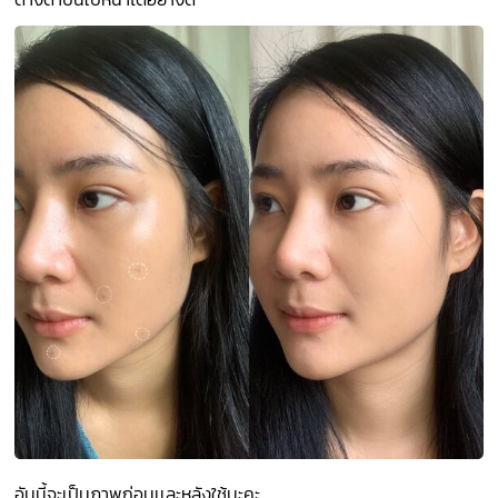
อันนี้จะเป็นภาพก่อนเเละหลังใช้นะคะ