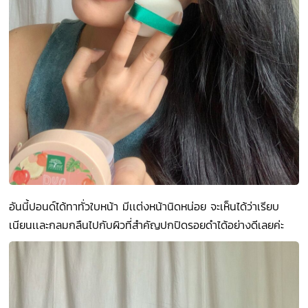
อันนี้ปอนด์ได้ทาทั่วใบหน้า มีเเต่งหน้านิดหน่อย จะเห็นได้ว่าเรียบ
เนียนเเละกลมกลืนไปกับผิวที่สำคัญปกปิดรอยดำได้อย่างดีเลยค่ะ