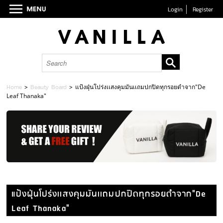
Login
Register
Home
>
Beauty Board
>
แป้งฝุ่นโปร่งเเสงคุมมันเเถมปกปิดทุกรอยดำจาก"De
Leaf Thanaka"
แป้งฝุ่นโปร่งเเสงคุมมันเเถมปกปิดทุกรอยดำจาก"De
Leaf Thanaka"