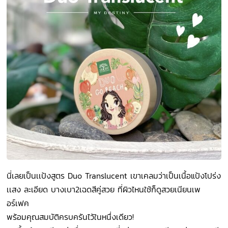
นี่เลยเป็นเเป้งสูตร Duo Translucent เขาเคลมว่าเป็นเนื้อแป้งโปร่ง
เเสง ละเอียด บางเบา2เฉดสีคู่สวย ที่ผิวไหนใช้ก็ดูสวยเนียนเพ
อร์เฟค
พร้อมคุณสมบัติครบครันไว้ในหนึ่งเดียว!