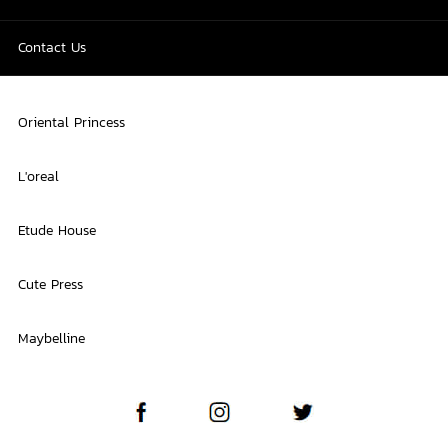
Contact Us
Oriental Princess
L'oreal
Etude House
Cute Press
Maybelline