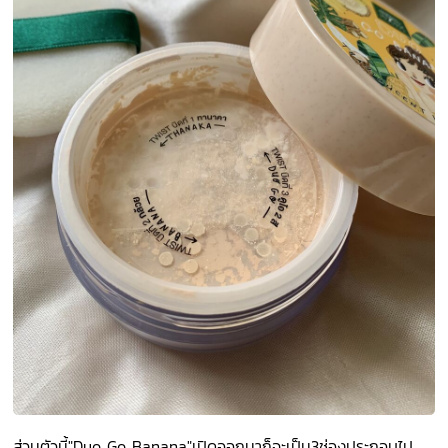
ส่วนตัวนี้"Duo Go Banana"เปิดออกมาก็จะเป็น3ช่องประกอบไป