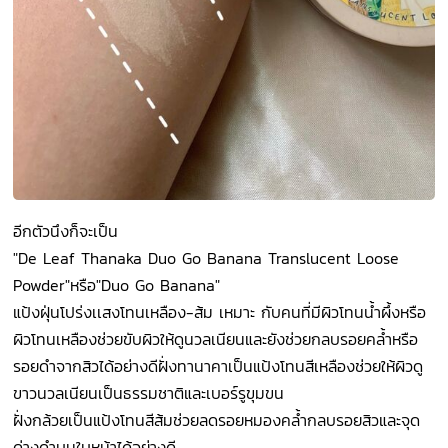
อีกตัวนึงก็จะเป็น
"De Leaf Thanaka Duo Go Banana Translucent Loose
Powder"หรือ"Duo Go Banana"
แป้งฝุ่นโปร่งเเสงโทนเหลือง-ส้ม เหมาะ กับคนที่มีผิวโทนน้ำผึ้งหรือ
ผิวโทนเหลืองช่วยขับผิวให้ดูนวลเนียนและยังช่วยกลบรอยคล้ำหรือ
รอยดำจากสิวได้อย่างดีฝั่งทานาคาเป็นแป้งโทนสีเหลืองช่วยให้ผิวดู
ขาวนวลเนียนเป็นธรรมชาติและเบอร์รูขุมขน
ฝั่งกล้วยเป็นแป้งโทนสีส้มช่วยลดรอยหมองคล้ำกลบรอยสิวและจุด
ด่างดำบนใบหน้าได้อย่างดี