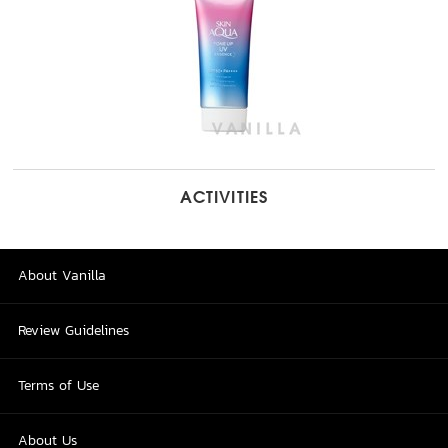
ACTIVITIES
About Vanilla
Review Guidelines
Terms of Use
About Us