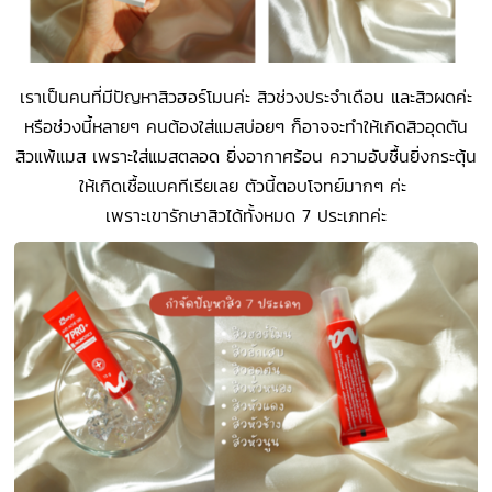
เราเป็นคนที่มีปัญหาสิวฮอร์โมนค่ะ สิวช่วงประจำเดือน และสิวผดค่ะ
หรือช่วงนี้หลายๆ คนต้องใส่แมสบ่อยๆ ก็อาจจะทำให้เกิดสิวอุดตัน
สิวแพ้แมส เพราะใส่แมสตลอด ยิ่งอากาศร้อน ความอับชื้นยิ่งกระตุ้น
ให้เกิดเชื้อแบคทีเรียเลย ตัวนี้ตอบโจทย์มากๆ ค่ะ
เพราะเขารักษาสิวได้ทั้งหมด 7 ประเภทค่ะ