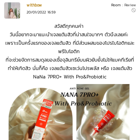
withbow
Room :
Review
20/01/2022 16:59
สวัสดีทุกคนค่า
วันนี้อยากจะมาแนะนำเจลแต้มสิวที่น่าสนใจมากๆ ตัวนึงเลยค่ะ
เพราะเป็นครั้งแรกของเจลแต้มสิว ที่มีส่วนผสมของโปรไบโอติกและ
พรีไบโอติก
ที่จะช่วยจัดการสมดุลของเชื้อจุลินทรีย์บนผิวยับยั้งไม่ให้แบคทีเรียที่
ทำให้เกิดสิว นั่นก็คือ เจลแต้มสิวเซเว่นโปรพลัส หรือ เจลแต้มสิว
NaNa 7PRO+ With Pro&Probiotic