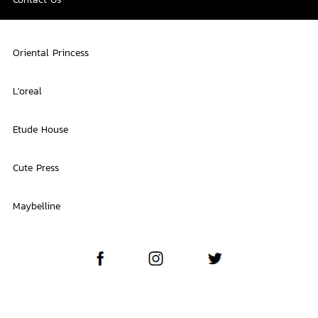
Oriental Princess
L'oreal
Etude House
Cute Press
Maybelline