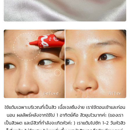
ใช้แต้มเฉพาะบริเวณที่เป็นสิว เนื้อเจลซึมง่าย เราใช้ตอนเช้าและก่อน
นอน ผลลัพธ์หลังจากใช้ไป 1 อาทิตย์คือ สิวยุบไวมากค่ะ (ของเรา
เป็นสิวผด และมีสิวที่กำลังจะเกิดหัวค่ะ ) เราแต้มไปซัก 1-2 วันหัวสิว