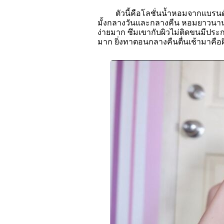
ตัวนี้คือโลชั่นน้ำหอมจากแบรนด
มั้งกลางวันและกลางคืน หอมยาวนาน1
ง่ายมาก ซึมเขากับผิวไม่ติดขนมีปร
มาก ยิ่งทาตอนกลางคืนตื่นเช้ามาคือผิว