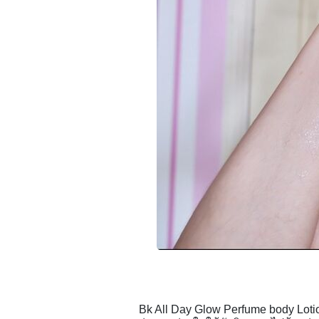
Bk All Day Glow Perfume body Loti