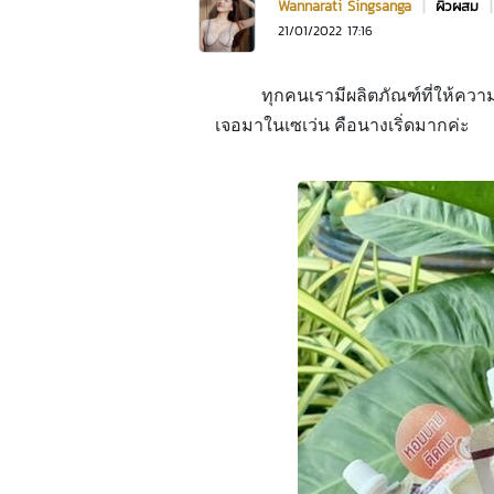
Wannarati Singsanga
|
ผิวผสม
21/01/2022 17:16
ทุกคนเรามีผลิตภัณฑ์ที่ให้คว
เจอมาในเซเว่น คือนางเริ่ดมากค่ะ