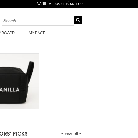
VANILLA เว็บรีวิวเครื่องสำอาง
Y BOARD
MY PAGE
- view all -
TORS’ PICKS