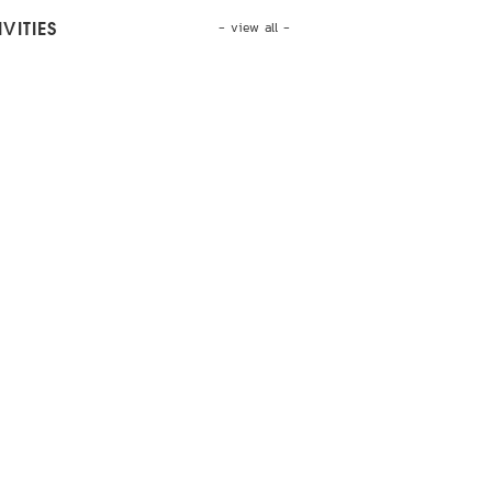
- view all -
VITIES