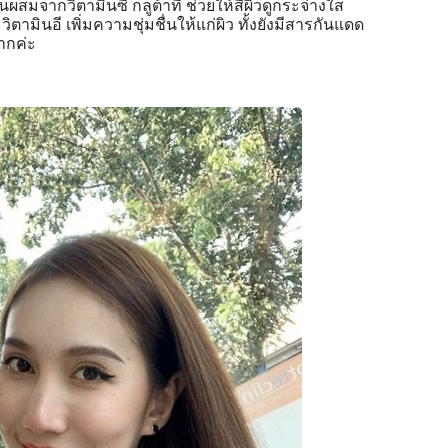
นผสมจากวิตามินซี กลูต้าที่ ช่วยให้สีผิวดูกระจ่างใส
ามินอี เพิ่มความชุ่มชื่นให้แก่ผิว ทั้งยังมีสารกันแดด
มากค่ะ