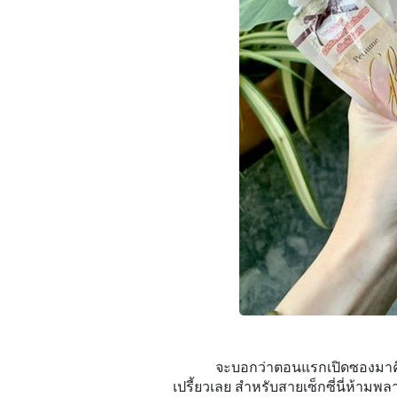
จะบอกว่าตอนแรกเปิดซองมาค
เปรี้ยวเลย สำหรับสายเซ็กซี่นี่ห้ามพ