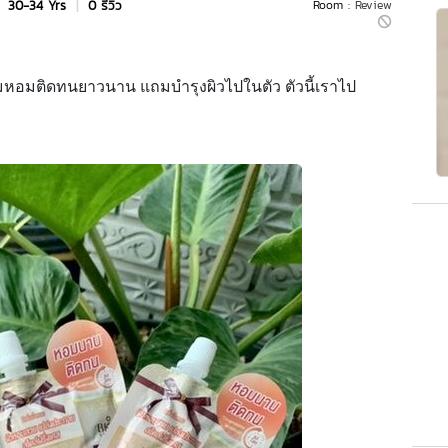
|
30-34 Yrs
|
0 รีวิว
Room :
Review
ามหอมติดทนยาวนาน แถมบำรุงผิวไปในตัว ตัวนี้เราไป