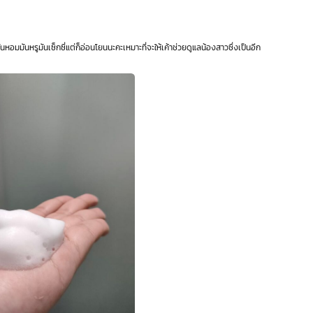
อมมันหรูมันเซ็กซี่แต่ก็อ่อนโยนนะคะเหมาะที่จะให้เค้าช่วยดูแลน้องสาวซึ่งเป็นอีก