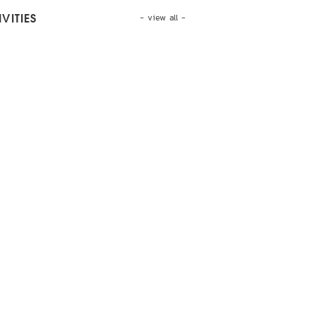
- view all -
VITIES