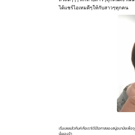
ได้แชร์ไอเทมดีๆให้กับสาวๆทุกคน
เริ่มเลยแล้วกันค่ะคือเราได้มีโอกาสลองสบู่อนามัยเพ
นั่นเองจ้า