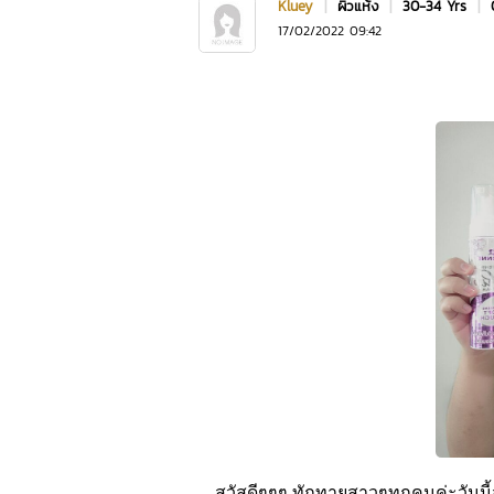
Kluey
|
ผิวแห้ง
|
30-34 Yrs
|
17/02/2022 09:42
สวัสดีๆๆๆ ทักทายสาวๆทุกคนค่ะวันนี้