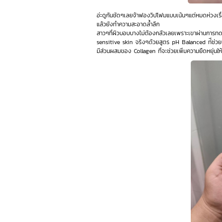
อ่ะดูกันชัดๆเลยจ้าฟองวิปโฟมแบบเน้นๆแต่หมดห่วงเ
แล้วยังทำความสะอาดล้ำลึก
สาวๆที่ผิวบอบบางไม่ต้องกลัวเลยเพราะเขาผ่านการทดส
sensitive skin จริงๆด้วยสูตร pH Balanced ท่ีช่วย
มีส่วนผสมของ Collagen ที่จะช่วยเพิ่มความยืดหยุ่นให้