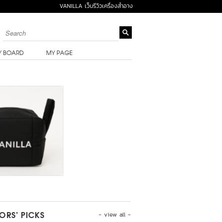
VANILLA เว็บรีวิวเครื่องสำอาง
Y BOARD
MY PAGE
- view all -
TORS’ PICKS