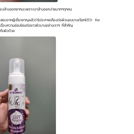
รื่องล้างออกยากนะเพราะเขาล้างออกง่ายมากๆทุกคน
อบจากผู้เชี่ยวชาญแล้วว่าไม่ระคายเคืองต่อผิวบอบบางเรียกได้ว่า For
เรื่องความอ่อนโยนต่อชาวผิวบางอย่างเราๆ ที่สำคัญ
กับผิวด้วย