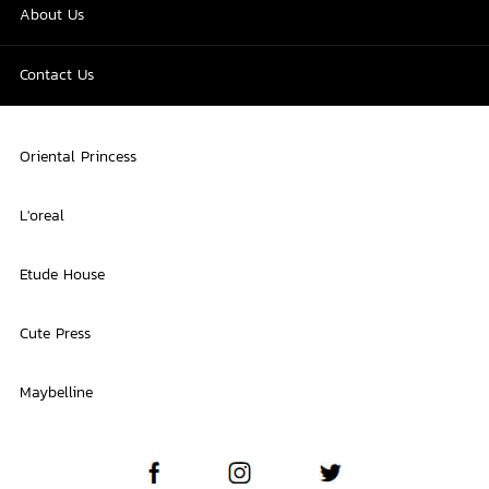
About Us
Contact Us
Oriental Princess
L'oreal
Etude House
Cute Press
Maybelline