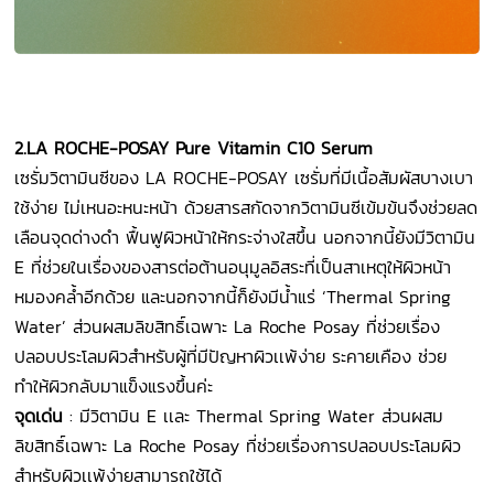
2.LA ROCHE-POSAY Pure Vitamin C10 Serum
เซรั่มวิตามินซีของ LA ROCHE-POSAY เซรั่มที่มีเนื้อสัมผัสบางเบา
ใช้ง่าย ไม่เหนอะหนะหน้า ด้วยสารสกัดจากวิตามินซีเข้มข้นจึงช่วยลด
เลือนจุดด่างดำ ฟื้นฟูผิวหน้าให้กระจ่างใสขึ้น นอกจากนี้ยังมีวิตามิน
E ที่ช่วยในเรื่องของสารต่อต้านอนุมูลอิสระที่เป็นสาเหตุให้ผิวหน้า
หมองคล้ำอีกด้วย และนอกจากนี้ก็ยังมีน้ำแร่ ‘Thermal Spring
Water’ ส่วนผสมลิขสิทธิ์เฉพาะ La Roche Posay ที่ช่วยเรื่อง
ปลอบประโลมผิวสำหรับผู้ที่มีปัญหาผิวเเพ้ง่าย ระคายเคือง ช่วย
ทำให้ผิวกลับมาแข็งแรงขึ้นค่ะ
จุดเด่น
: มีวิตามิน E เเละ Thermal Spring Water ส่วนผสม
ลิขสิทธิ์เฉพาะ La Roche Posay ที่ช่วยเรื่องการปลอบประโลมผิว
สำหรับผิวเเพ้ง่ายสามารถใช้ได้