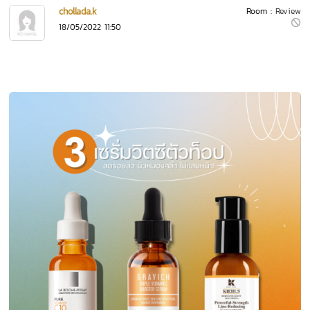
chollada.k
Room :
Review
18/05/2022 11:50