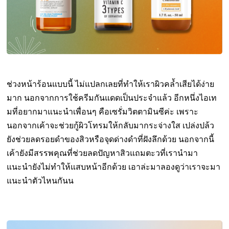
ช่วงหน้าร้อนแบบนี้ ไม่แปลกเลยที่ทำให้เราผิวคล้ำเสียได้ง่าย
มาก นอกจากการใช้ครีมกันแดดเป็นประจำแล้ว อีกหนึ่งไอเท
มที่อยากมาแนะนำเพื่อนๆ คือเซรั่มวิตตามินซีค่ะ เพราะ
นอกจากเค้าจะช่วยกู้ผิวโทรมให้กลับมากระจ่างใส เปล่งปล้ว
ยังช่วยลดรอยดำของสิวหรือจุดด่างดำที่ฝังลึกด้วย นอกจากนี้
เค้ายังมีสรรพคุณที่ช่วยลดปัญหาสิวแถมตะวที่เรานำมา
แนะนำยังไม่ทำให้แสบหน้าอีกด้วย เอาล่ะมาลองดูว่าเราจะมา
แนะนำตัวไหนกันน