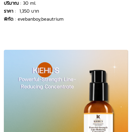
ปริมาณ
: 30 ml.
ราคา
: 1,350 บาท
พิกัด
: evebanboy,beautrium