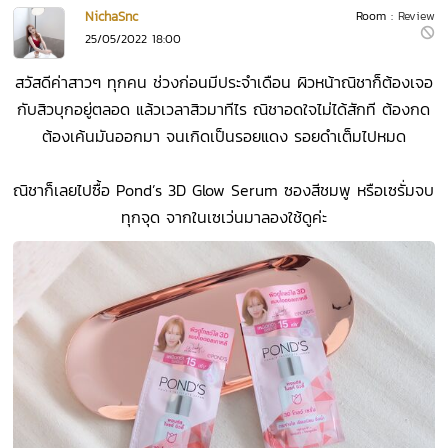
NichaSnc
Room :
Review
25/05/2022 18:00
สวัสดีค่าสาวๆ ทุกคน ช่วงก่อนมีประจำเดือน ผิวหน้าณิชาก็ต้องเจอ
กับสิวบุกอยู่ตลอด แล้วเวลาสิวมาทีไร ณิชาอดใจไม่ได้สักที ต้องกด
ต้องเค้นมันออกมา จนเกิดเป็นรอยแดง รอยดำเต็มไปหมด
ณิชาก็เลยไปซื้อ Pond’s 3D Glow Serum ซองสีชมพู หรือเซรั่มจบ
ทุกจุด จากในเซเว่นมาลองใช้ดูค่ะ