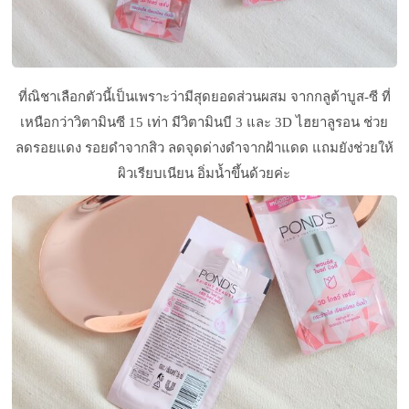
ที่ณิชาเลือกตัวนี้เป็นเพราะว่ามีสุดยอดส่วนผสม จากกลูต้าบูส-ซี ที่
เหนือกว่าวิตามินซี 15 เท่า มีวิตามินบี 3 และ 3D ไฮยาลูรอน ช่วย
ลดรอยแดง รอยดำจากสิว ลดจุดด่างดำจากฝ้าแดด แถมยังช่วยให้
ผิวเรียบเนียน อิ่มน้ำขึ้นด้วยค่ะ