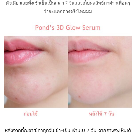
ตัวเดียวเลยทั้งเช้าเย็นเป็นเวลา 7 วันเเละเก็บผลลัพธ์มาฝากเพื่อนๆ
ว่าจะเเตกต่างจริงไหมมม
หลังจากที่ณิชาใช้ทาทุกวันเช้า-เย็น ผ่านไป 7 วัน จากภาพจะเห็นได้