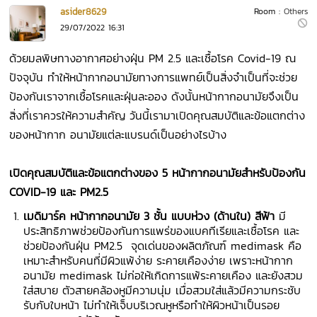
asider8629
Room :
Others
29/07/2022 16:31
ด้วยมลพิษทางอากาศอย่างฝุ่น PM 2.5 และเชื้อโรค Covid-19 ณ
ปัจจุบัน ทำให้หน้ากากอนามัยทางการแพทย์เป็นสิ่งจำเป็นที่จะช่วย
ป้องกันเราจากเชื้อโรคและฝุ่นละออง ดังนั้นหน้ากากอนามัยจึงเป็น
สิ่งที่เราควรให้ความสำคัญ วันนี้เรามาเปิดคุณสมบัติและข้อแตกต่าง
ของหน้ากาก อนามัยแต่ละแบรนด์เป็นอย่างไรบ้าง
เปิดคุณสมบัติและข้อแตกต่างของ 5 หน้ากากอนามัยสำหรับป้องกัน
COVID-19 และ PM2.5
เมดิมาร์ค หน้ากากอนามัย 3 ชั้น แบบห่วง (ด้านใน) สีฟ้า
มี
ประสิทธิภาพช่วยป้องกันการแพร่ของแบคทีเรียและเชื้อโรค และ
ช่วยป้องกันฝุ่น PM2.5 จุดเด่นของผลิตภัณฑ์ medimask คือ
เหมาะสำหรับคนที่มีผิวแพ้ง่าย ระคายเคืองง่าย เพราะหน้ากาก
อนามัย medimask ไม่ก่อให้เกิดการแพ้ระคายเคือง และยังสวม
ใส่สบาย ตัวสายคล้องหูมีความนุ่ม เมื่อสวมใส่แล้วมีความกระชับ
รับกับใบหน้า ไม่ทำให้เจ็บบริเวณหูหรือทำให้ผิวหน้าเป็นรอย