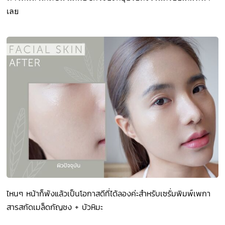
เลย
ไหนๆ หน้าก็พังแล้วเป็นโอกาสดีที่ได้ลองค่ะสำหรับเซรั่มพิมพ์เพกา
สารสกัดเมล็ดกัญชง +
บัวหิมะ