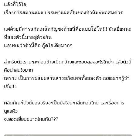
แล้วก็ไว้ใจ
เรื่องการสมานแผล บรรเทาแผลเป็นของบัวหิมะพอสมควร
แต่ด้วยมีสารสกัดเมล็ดกัญชงด้วยนี่คือแบบโอ้โห!!!
มันเยี่ยมนะ
ที่สองตัวนี้มาอยู่ด้วยกัน
แอบชมว่าตัวนี้คือ กู๊ดไอเดียมากๆ
สำหรับตัวเรานะคะค่อนข้างเปิดกว้างและชอบลองอะไรใหม่ๆ แล้วตัวนี้
คือน่าสนใจมาก
เพราะ เป็นการผสมผสานสารสกัดเทพทั้งสองตัว เลยอยากรู้ว่า
เอ๊ะ!!!
ผลิตภัณฑ์ตัวนี้ของจริงจะเป็นยังไงนะกลิ่นหอมไหม และเรื่องการ
ดูแลผิว
จะยอดเยี่ยมขนาดไหนกัน???