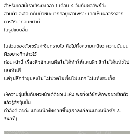
สำหรับเคสนี้เราใช้ระยะเวลา 1
เดือน 4 วันกับผลลัพธ์ค่ะ
ส่วนตัวเองโอเคกับบัวหิมะมากๆอยู่แล้วเพราะ เคยเห็นผลจริงจาก
การใช้มาก่อนหน้านี้
ในรูปแบบอื่น
ในส่วนของตัวเซรั่มค่ะซึมทราบไว คือไม่ทิ้งความเหนียว ความมันบน
ผิวอย่างที่กล่าวไว้
ก่อนหน้านี้
เรื่องสิวอักเสบคือไม่ได้ทำให้แสบผิว สิวไม่ได้แห้งไป
เลยทันที
แต่รูปสึกว่ายุบลงไป ไม่ปวดไม่เจ็บไม่แตก ไม่แห้งสะเก็ด
ให้ความชุ่มชื้นกับผิวหน้าได้ดีผิวไม่แห้ง พอทิ้งไว้ซักพักพอผิวเซ็ตตัว
แล้วรู้สึกชุ้มชื้น
กำลังดีเลยค่ะ
แต่งหน้าติดง่ายขึ้น(เราลงก่อนแต่งหน้าซัก 2-
3
นาที)