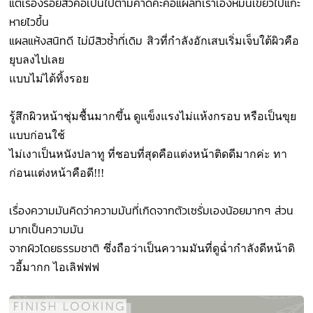
แต่เรื่องรอยสิวคือเป็นไปตามคาดค่ะคือแผลที่เราเองหมั่นเขี้ยวไปแกะ
หายไวขึ้น
แผลแห้งสนิทดี ไม่มีสิวซ้ำที่เดิม
สิวที่กำลังอักเสบเริ่มเจ็บใต้ผิวคือ
ยุบลงไปเลย
แบบไม่ได้ทิ้งรอย
รู้สึกผิวหน้าชุ่มชื้นมากขึ้น ดูแข็งแรงไม่แห้งกรอบ
หรือเป็นขุย
แบบก่อนใช้
ไม่เงาเป็นหนังปลาทู ที่ชอบที่สุดคือแต่งหน้าติดดีมากค่ะ ทา
ก่อนแต่งหน้าคือดี!!!
เรื่องความมันคิดว่าความมันที่เกิดจากตัวเซรั่มเองน้อยมากๆ ส่วน
มากเป็นความมัน
จากผิวโดยธรรมชาติ
ซึ่งถือว่าเป็นความมันที่ดูฉ่ำกำลังดีหน้าดิ
วอี้มากก ไอเลิฟฟฟ