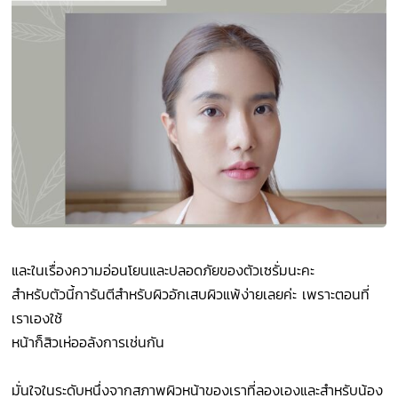
และในเรื่องความอ่อนโยนและปลอดภัยของตัวเซรั่มนะคะ
สำหรับตัวนี้การันตีสำหรับผิวอักเสบผิวแพ้ง่ายเลยค่ะ เพราะตอนที่
เราเองใช้
หน้าก็สิวเห่ออลังการเช่นกัน
มั่นใจในระดับหนึ่งจากสภาพผิวหน้าของเราที่ลองเองและสำหรับน้อง