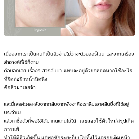
เนื่องจากเราเป็นคนที่เป็นสิวง่ายไม่ว่าจะด้วยฮอร์โมน และจากเครื่อง
สำอางค์ที่ใช้ก็ตาม
คือบอกเลย เรื่องๆ สิวกลับมา
แทบจะอยู่ด้วยตลอดหากใช้อะไร
ที่ผิดต่อผิวหน้านิดนึง
คือสิวมาเลยจ้า
และนี่เลยค่ะผลหลังจากกลับจากพังงาคือเราลืมเอาคลีนซิ่งที่ใช้อยู่
ประจำไป
แล้วหาซื้อตัวที่พอใช้ได้มาทดแทนไม่ได้
เลยลองใช้ตัวใหม่สรุปเกิด
การแพ้
ทำให้มีสิวเกิดขึ้น แต่พอซักระยะก็ยุบไปทิ้งไว้แต่รอยเต็มหน้า