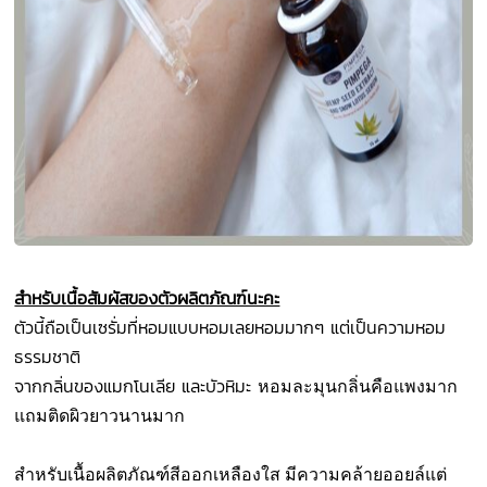
สำหรับเนื้อสัมผัสของตัวผลิตภัณฑ์นะคะ
ตัวนี้ถือเป็นเซรั่มที่หอมแบบหอมเลยหอมมากๆ แต่เป็นความหอม
ธรรมชาติ
จากกลิ่นของแมกโนเลีย และบัวหิมะ
หอมละมุนกลิ่นคือแพงมาก
แถมติดผิวยาวนานมาก
สำหรับเนื้อผลิตภัณฑ์สีออกเหลืองใส มีความคล้ายออยล์แต่