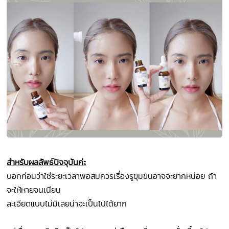
สำหรับผลลัพธ์ปัจจุบันค่ะ
บอกก่อนว่าใช่ระยะเวลาพอสมควรเรื่องรูขุมขนอาจจะยากหน่อย ถ้า
จะให้หายจนเนียน
ละเอียดแบบไม่มีเลยน่าจะเป็นไปได้ยาก