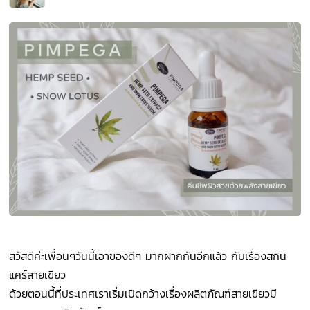
สวัสดีค่ะเพื่อนๆวันนี้เอาของดีๆ มากฝากกันอีกแล้ว กับเรื่องสกิน
แคร์สายเขียว
ด้วยตอนนี้ที่ประเทศเราเริ่มเปิดกว้างเรื่องผลิตภัณฑ์สายเขียวมี