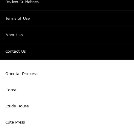
Review Guidelines
Terms of Use
About Us
Contact Us
Oriental Princess
L'oreal
Etude House
Cute Press