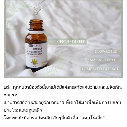
แต่!!!
ทุกคนขาน้องตัวนี้เขาไม่ได้มีแค่สารสกัดแค่บัวหิมะและเมล็ดกัญ
ชงนะคะ
เขามีสารสกัดที่ผสมอยู่อีกมากมาย
ที่เขาใส่มาเพื่อเพิ่มการปลอบ
ประโลมและดูแลผิว
โดยเขายังมีสารสกัดหลัก ลับๆอีกตัวคือ “
แมกโนเลีย”