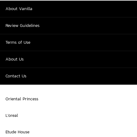
About Vanilla
Review Guidelines
Terms of Use
About Us
Contact Us
Oriental Princess
L'oreal
Etude House