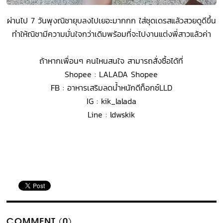
ผ่านไป 7 วันพุงณิชายุบลงไปเยอะมากกก ใส่ชุดเดรสแล้วสวยดูดีขึ้น
ทำให้ณิชามีความมั่นใจกว่าเดิมพร้อมที่จะไปงานแต่งพี่สาวแล้วค่า
ถ้าหากเพื่อนๆ คนไหนสนใจ สามารถสั่งซื้อได้ที่
Shopee : LALADA Shopee
FB : อาหารเสริมลดน้ำหนักดีท็อกซ์LLD
IG : kik_lalada
Line : ldwskik
COMMENT (0)