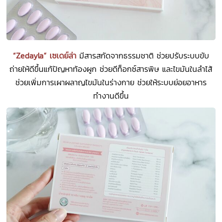
“Zedayla” เซเดย์ล่า
มีสารสกัดจากธรรมชาติ ช่วยปรับระบบขับ
ถ่ายให้ดีขึ้นแก้ปัญหาท้องผูก ช่วยดีท็อกซ์สารพิษ และไขมันในลำไส้
ช่วยเพิ่มการเผาผลาญไขมันในร่างกาย ช่วยให้ระบบย่อยอาหาร
ทำงานดีขึ้น