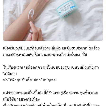
เนื้อครีมดูเข้มข้นแต่คือเกลี่ยง่าย ลื่นผิว และซึมซาบไวมาก ในเรื่อง
การแก้ปัญหาผิวแห้งเห็นความแตกต่างตั้งแต่ครั้งแรกที่ใช้
ในเรื่องแรกเล
ยคือลดความเป็นขุยของรูขุมขนบนผิวหนังเรา
ได้ดีมาก
ทำให้ผิวชุ่มชื้นตั้งแต่ทาใหม่ๆเลย
แม้ว่าอากาศจะเย็นขึ้นตัวนี้ก็ยังเอาอยู่เรื่องความชุ่มชื้น
และ
เมื่อใช้มาอย่างต่อเนื่อง
เรื่องผิวแตก แห้งกร้านที่เห็นเป็นเกล็ดเมื่อซูมผิว
เริ่มดีขึ้น
และ