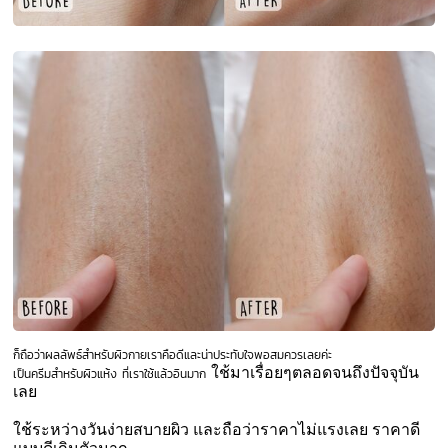
ก็ถือว่าผลลัพธ์สำหรับผิวกายเราคือดีและน่าประทับใจพอสมควรเลยค่ะ
ใช้มาเรื่อยๆตลอดจนถึงปัจจุบัน
เป็นครีมสำหรับผิวแห้ง ที่เราใช้แล้วอินมาก
เลย
ใช้ระหว่างวันง่ายสบายผิว และถือว่าราคาไม่แรงเลย ราคาดี