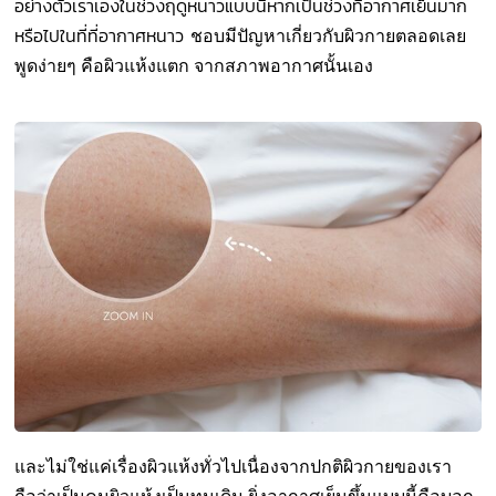
อย่างตัวเราเองในช่วงฤดูหนาวแบบนี้หากเป็นช่วงที่อากาศเย็นมาก
หรือไปในที่ที่อากาศหนาว
ชอบมีปัญหาเกี่ยวกับผิวกายตลอดเลย
พูดง่ายๆ คือผิวแห้งแตก จากสภาพอากาศนั้นเอง
และไม่ใช่แค่เรื่องผิวแห้งทั่วไปเนื่องจากปกติผิวกายของเรา