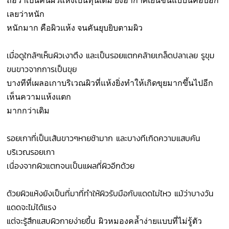
ถือว่าเป็นคนผิวแห้งเป็นทุนเดิม
ยิ่งอากาศเย็นขึ้นแบบนี้คือบอก
เลยว่าหนัก
หนักมาก คือผิวแห้ง จนคันยุบยิบตามผิว
เมื่อดูใกล้ๆเห็นผิวเงาตึง และเป็นรอยแตกคล้ายเกล็ดปลาเลย รูขุม
ขนขาวจากการเป็นขุย
บางทีที่เผลอเกาบริเวณผิวที่แห้งยิ่งทำให้เกิดขุยมากขึ้นไปอีก
เห็นความแห้งแตก
มากกว่าเดิม
รอยเกาที่เป็นเส้นขาวๆหายช้ามาก และบางทีเกิดความแสบคัน
บริเวณรอยเกา
เนื่องจากผิวแตกจนเป็นแผลที่ผิวอีกด้วย
ด้วยผิวแห้งยังเป็นที่มาที่ทำให้ผิวรับมือกับแดดไม่ไหว แม้ว่าบางวัน
แดดจะไม่ได้แรง
แต่จะรู้สึกแสบผิวกายง่ายขึ้น
ผิวหมองคล้ำง่ายแบบที่ไม่รู้ตัว