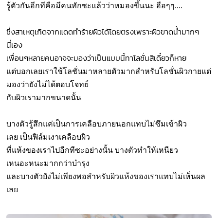
รู้ตัวกันอีกทีคือมีคนทักซะแล้วว่าหมองขึ้นนะ ฮือๆๆ....
ซึ่งสาเหตุเกิดจากแดดทำร้ายผิวได้โดยตรงเพราะผิวขาดน้ำมากๆ
นี่เอง
เพื่อนๆหลายคนอาจจะมองว่าเป็นแบบนี้ทาโลชั่นสิเดี๋ยวก็หาย
แต่บอกเลยเราใช้โลชั่นมาหลายตัวมากสำหรับโลชั่นผิวกายแต่
มองว่ายังไม่ได้ตอบโจทย์
กับผิวเรามากขนาดนั้น
บางตัวรู้สึกแค่เป็นการเคลือบภายนอกแทบไม่ซึมเข้าผิว
เลย
เป็นฟิล์มเงาเคลือบผิว
ที่แห้งของเราไปอีกทีซะอย่างนั้น
บางตัวทำให้เหนียว
เหนอะหนะมากกว่าบำรุง
และบางตัวยังไม่เพียงพอสำหรับผิวแห้งของเราแทบไม่เห็นผล
เลย