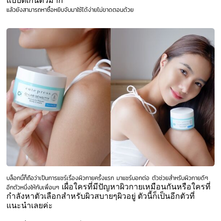
แบบดีเกินตัวมาก
แล้วยังสามารถหาซื้อหยิบจับมาใช้ได้ง่ายไม่ขาดตอนด้วย
บล็อกนี้ก็ถือว่าเป็นการแชร์เรื่องผิวกายครั้งแรก มาแชร์บอกต่อ ตัวช่วยสำหรับผิวกายดีๆ
เผื่อใครที่มีปัญหาผิวกายเหมือนกันหรือใครที่
อีกตัวหนึ่งให้กับเพื่อนๆ
กำลังหาตัวเลือกสำหรับผิวสบายๆผิวอยู่ ตัวนี้ก็เป็นอีกตัวที่
แนะนำเลยค่ะ