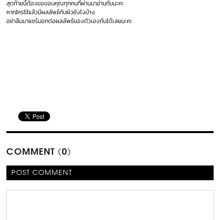
สุดท้ายนี้ต้องขอขอบคุณทุกคนที่ผ่านมาอ่านกันนะคะ
หากใครใช้แล้วมีผลลัพธ์กับผิวยังไงบ้าง
อย่าลืมมาแชร์บอกต่อผลลัพธ์ของตัวเองกันได้เลยนะคะ
COMMENT (0)
POST COMMENT