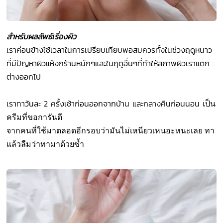
สำหรับผลลัพธ์เรื่องผิว
เราค่อนข้างใช้เวลาในการเปรียบเทียบพอสมควรทั้งในช่วงฤดูหนาว
ที่มีปัญหาผิวแห้งกร้านหนักๆและในฤดูอื่นๆที่ทำให้สภาพผิวเราแตก
ต่างออกไป
เราทาวันละ 2 ครั้งเช้าก่อนออกจากบ้าน และกลางคืนก่อนนอน
เป็น
ครีมที่ขอการันตี
จากคนที่ใช้มาตลอดอีกรอบว่ามันไม่เหนียวเหนอะหนะเลย ทา
แล้วลืมว่าทามาด้วยซ้ำ