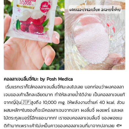
คอลลาเจนลิ้นจี่หิมะ by Posh Medica
เริ่มแรกเราก็ใส่คอลลาเจนลิ้นจี่หิมะลงไปเลย บอกก่อนว่าผงคอลลา
เจนของเค้าเล็กละเอียดมาก ทำให้ละลายน้ำได้ง่าย เป็นคอลลาเจนแท้
จากญี่ปุ่น🇯🇵สูงถึง 10,000 mg. ให้พลังงานต่ำแค่ 40 kcal. ส่วน
ผสมหลักๆในซองก็จะมีคอลลาเจนจากปลา ผงลิ้นจี่ ผงแพร์ และผล
ไม้ตระกูลเบอร์รี่อีกเยอะมากก! เราชอบคอลลาเจนลิ้นจี่ ของพอชเม
ดิก้ามากเพราะเค้าไม่เหม็นคาวของคอลลาเจนที่มาจากปลาเลย 🐟