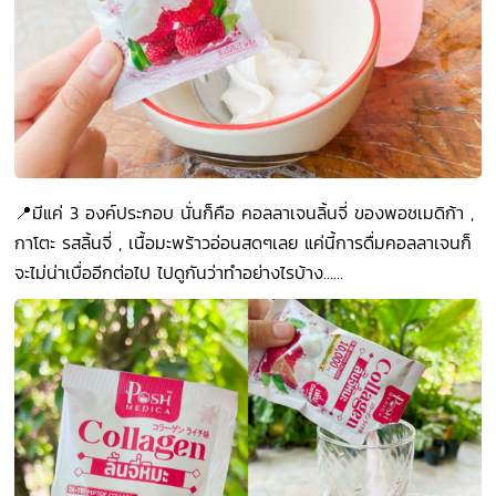
📍มีแค่ 3 องค์ประกอบ นั่นก็คือ คอลลาเจนลิ้นจี่ ของพอชเมดิก้า ,
กาโตะ รสลิ้นจี่ , เนื้อมะพร้าวอ่อนสดๆเลย แค่นี้การดื่มคอลลาเจนก็
จะไม่น่าเบื่ออีกต่อไป ไปดูกันว่าทำอย่างไรบ้าง……