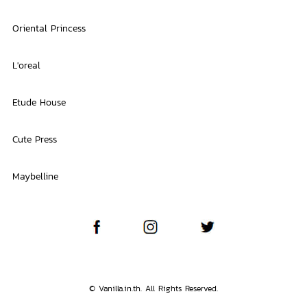
Oriental Princess
L'oreal
Etude House
Cute Press
Maybelline
© Vanilla.in.th. All Rights Reserved.