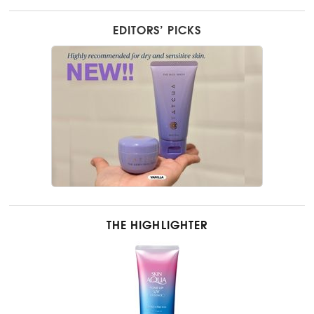
EDITORS’ PICKS
THE HIGHLIGHTER