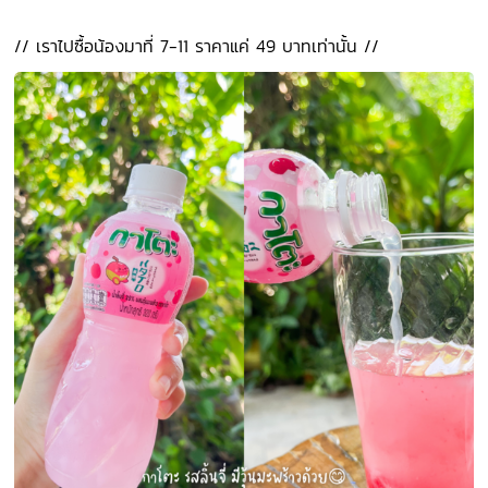
// เราไปซื้อน้องมาที่ 7-11 ราคาแค่ 49 บาทเท่านั้น //