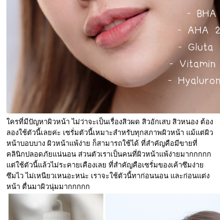
ใครที่มีปัญหาผิวหน้า ไม่ว่าจะเป็นเรื่องสิวผด สิวอักเสบ สิวหนอง ต้อง
ลองใช้ตัวนี้เลยค่ะ เซรั่มตัวนี้เหมาะสำหรับทุกสภาพผิวหน้า แม้แต่ผิว
หน้าบอบบาง ผิวหน้าแพ้ง่าย ก็สามารถใช้ได้ ที่สำคัญคือมีขายที่
คลินิกปลอดภัยแน่นอน ส่วนตัวเราเป็นคนที่ผิวหน้าแพ้ง่ายมากกกกก 
แต่ใช้ตัวนี้แล้วไม่ระคายเคืองเลย ที่สำคัญคือเซรั่มของเค้าซึมง่าย 
ซึมไว ไม่เหนียวเหนอะหน่ะ เราจะใช้ตัวนี้ทาก่อนนอน และก่อนแต่ง
หน้า ตื่นมาผิวนุ่มมากกกกก