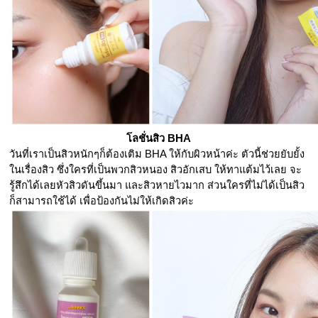
โลชั่นสิว BHA
วันที่เราเป็นสิวหนักๆก็ต้องเติม BHA ให้กับผิวหน้าค่ะ ตัวนี้ช่วยยับยั้ง
ในเรื่องสิว ซึ่งใครที่เป็นพวกสิวหนอง สิวอักเสบ ให้ทาแต้มไว้เลย จะ
รู้สึกได้เลยหัวสิวดันขึ้นมา และสิวหายไวมาก ส่วนใครที่ไม่ได้เป็นสิว
ก็สามารถใช้ได้ เพื่อป้องกันไม่ให้เกิดสิวค่ะ