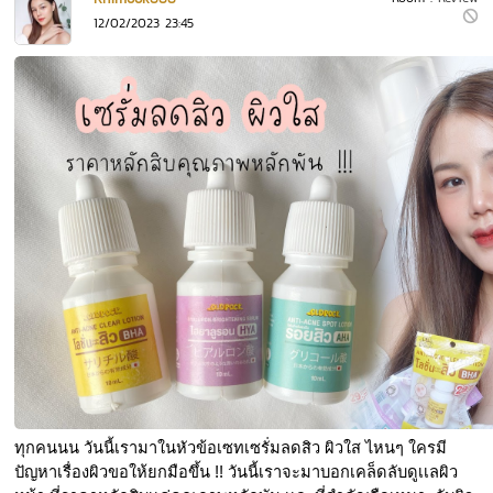
12/02/2023 23:45
ทุกคนนน วันนี้เรามาในหัวข้อเซทเซรั่มลดสิว ผิวใส ไหนๆ ใครมี
ปัญหาเรื่องผิวขอให้ยกมือขึ้น !! วันนี้เราจะมาบอกเคล็ดลับดูเเลผิว