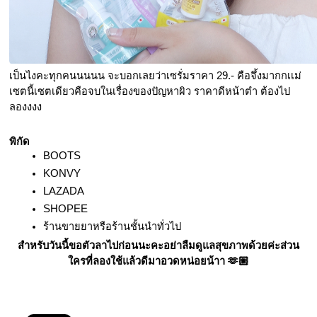
เป็นไงคะทุกคนนนนน จะบอกเลยว่าเซรั่มราคา 29.- คือจึ้งมากกเเม่ 
เซตนี้เซตเดียวคือจบในเรื่องของปัญหาผิว ราคาดีหน้าตำ ต้องไป
ลองงงง
พิกัด
BOOTS
KONVY
LAZADA
SHOPEE
ร้านขายยาหรือร้านชั้นนำทั่วไป
สำหรับวันนี้ขอตัวลาไปก่อนนะคะอย่าลืมดูแลสุขภาพด้วยค่ะส่วน
ใครที่ลองใช้แล้วดีมาอวดหน่อยน้าา 🫶🏼