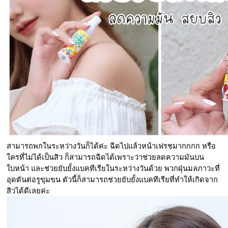
สามารถพกในระหว่างวันก็ได้ค่ะ ฉีดไปแล้วหน้าเฟรชมากกกก หรือ
ใครที่ไม่ได้เป็นสิว ก็สามารถฉีดได้เพราะว่าช่วยลดความมันบน
ใบหน้า และช่วยยับยั้งแบคทีเรียในระหว่างวันด้วย พวกฝุ่นมลภาวะที่
อุดตันต่อรูขุมขน ตัวนี้ก็สามารถช่วยยับยั้งแบคทีเรียที่ทำให้เกิดจาก
สิวได้ดีเลยค่ะ