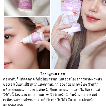
ไฮยาลูรอน HYA
ต่อมาที่ปลื้มที่สุดดดด ก็คือไฮยารูรอนนั่นเอง เนื่องจากสภาพผิวหน้า
ของเราเป็นคนที่ผิวหน้าแห้งกร้านมาก ยิ่งช่วงอากาศเย็นๆ ผิวหน้า
แห้งแตกลอกมาก เวลาแต่งหน้าคือแต่งยากมาก เเทบไม่ติดเลย แต่
ใช้ตัวนี้ก่อนนอน และก่อนแต่งหน้า ผิวหน้าฉ่ำอิ่มน้ำมาก อารมณ์
เหมือนคนทานน้ำวันละ 8 แก้วไปเลย ไม่ได้โม้นะคะ แต่ผิวหน้า
สุขภาพดีมาก