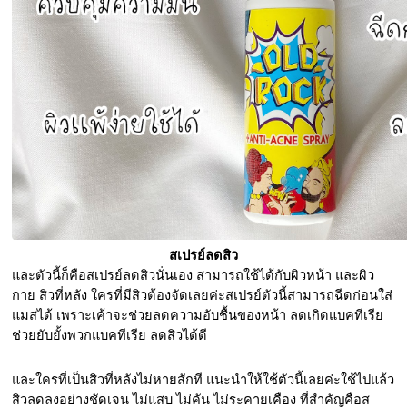
สเปรย์ลดสิว
และตัวนี้ก็คือสเปรย์ลดสิวนั่นเอง สามารถใช้ได้กับผิวหน้า และผิว
กาย สิวที่หลัง ใครที่มีสิวต้องจัดเลยค่ะสเปรย์ตัวนี้สามารถฉีดก่อนใส่
แมสได้ เพราะเค้าจะช่วยลดความอับชื้นของหน้า ลดเกิดแบคทีเรีย
ช่วยยับยั้งพวกแบคทีเรีย ลดสิวได้ดี
และใครที่เป็นสิวที่หลังไม่หายสักที แนะนำให้ใช้ตัวนี้เลยค่ะใช้ไปแล้ว
สิวลดลงอย่างชัดเจน ไม่แสบ ไม่คัน ไม่ระคายเคือง ที่สำคัญคือส