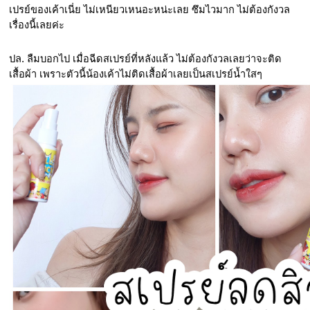
เปรย์ของเค้าเนี่ย ไม่เหนียวเหนอะหน่ะเลย ซึมไวมาก ไม่ต้องกังวล
เรื่องนี้เลยค่ะ 
ปล. ลืมบอกไป เมื่อฉีดสเปรย์ที่หลังแล้ว ไม่ต้องกังวลเลยว่าจะติด
เสื้อผ้า เพราะตัวนี้น้องเค้าไม่ติดเสื้อผ้าเลยเป็นสเปรย์น้ำใสๆ