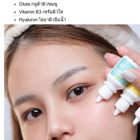
Gluta กลูต้าผิวชมพู
Vitamin B3 เซรั่มผิวใส
Hyaluron ไฮยาผิวอิ่มน้ำ