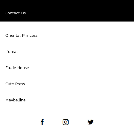
Contact Us
Oriental Princess
L'oreal
Etude House
Cute Press
Maybelline