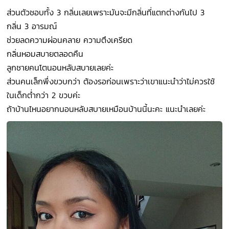
ส่วนตัวชอบทั้ง 3 กลิ่นเลยเพราะมันจะมีกลิ่นที่แตกต่างกันไป 3
กลิ่น 3 อารมณ์
ช่วยลดความผ่อนคลาย ความตึงเครียด
กลิ่นหอมสบายตลอดคืน
ลูกชายคนโตนอนหลับสบายเลยค่ะ
ส่วนคนเล็กพึ่งขวบกว่า ต้องรอก่อนเพราะว่าเขาแนะนำว่าไม่ควรใช้
ในเด็กต่ำกว่า 2 ขวบค่ะ
ถ้าบ้านไหนอยากนอนหลับสบายเหมือนบ้านนี้นะคะ แนะนำเลยค่ะ