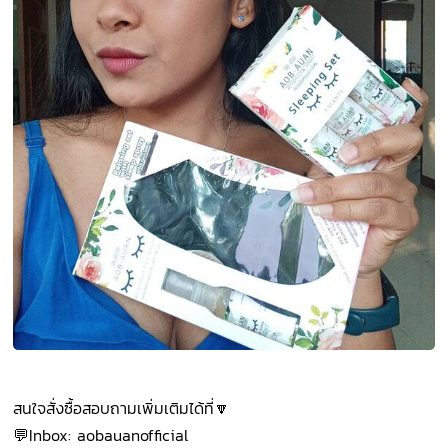
สนใจสั่งซื้อสอบถามเพิ่มเติมได้ที่🔽
💬Inbox: aobauanofficial